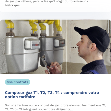
de gaz par réflexe, persuadés qu’il s’agit du fournisseur «
historique…
Vos contrats
Compteur gaz T1, T2, T3, T4 : comprendre votre
option tarifaire
Sur une facture ou un contrat de gaz professionnel, les mentions T1,
T2, T3 ou T4 intriguent souvent les dirigeants,…