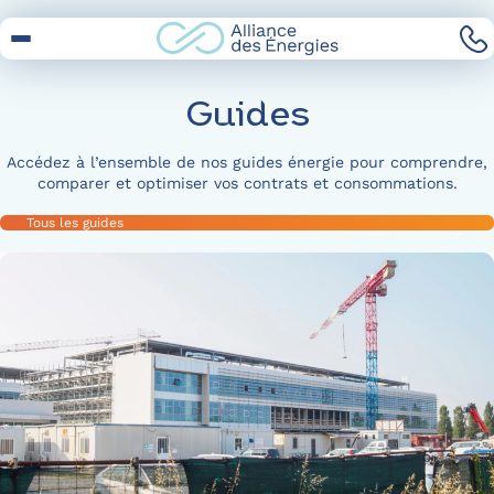
Skip
to
Content
Guides
Accédez à l’ensemble de nos guides énergie pour comprendre,
comparer et optimiser vos contrats et consommations.