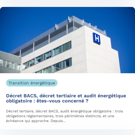
Transition énergétique
Décret BACS, décret tertiaire et audit énergétique
obligatoire : êtes-vous concerné ?
Décret tertiaire, décret BACS, audit énergétique obligatoire : trois
obligations réglementaires, trois périmètres distincts, et une
échéance qui approche. Depuis…