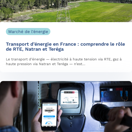
Marché de l'énergie
Transport d’énergie en France : comprendre le rôle
de RTE, Natran et Teréga
Le transport d’énergie — électricité à haute tension via RTE, gaz à
haute pression via Natran et Teréga — n’est…