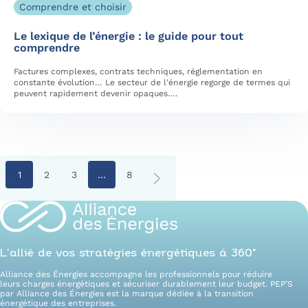
Comprendre et choisir
Le lexique de l’énergie : le guide pour tout
comprendre
Factures complexes, contrats techniques, réglementation en
constante évolution… Le secteur de l’énergie regorge de termes qui
peuvent rapidement devenir opaques….
1
2
3
…
8
L’allié de vos stratégies énergétiques à 360°
Alliance des Énergies accompagne les professionnels pour réduire
leurs charges énergétiques et sécuriser durablement leur budget. PEP’S
par Alliance des Énergies est la marque dédiée à la transition
énergétique des entreprises.