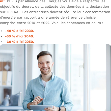
m²
. PEP’S par Alliance des Énergies vous aide à respecter les
objectifs du décret, de la collecte des données à la déclaration
sur OPERAT. Les entreprises doivent réduire leur consommation
d’énergie par rapport à une année de référence choisie,
comprise entre 2010 et 2022. Voici les échéances en cours :
-40 % d’ici 2030.
-50 % d’ici 2040.
-60 % d’ici 2050.