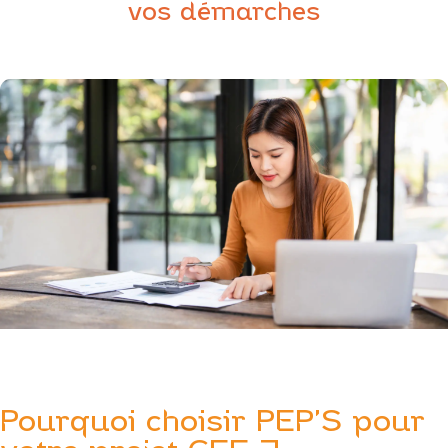
vos démarches
Pourquoi choisir PEP’S pour