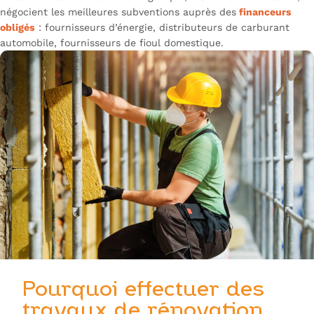
négocient les meilleures subventions auprès des
financeurs
obligés
: fournisseurs d’énergie, distributeurs de carburant
automobile, fournisseurs de fioul domestique.
Pourquoi effectuer des
travaux de rénovation