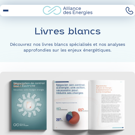
Skip
to
Content
Livres blancs
Découvrez nos livres blancs spécialisés et nos analyses
approfondies sur les enjeux énergétiques.