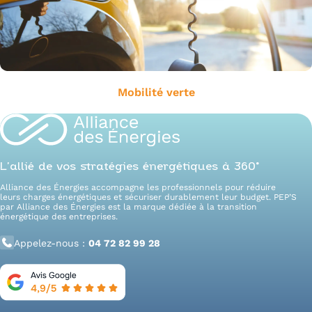
Mobilité verte
L’allié de vos stratégies énergétiques à 360°
Alliance des Énergies accompagne les professionnels pour réduire
leurs charges énergétiques et sécuriser durablement leur budget. PEP’S
par Alliance des Énergies est la marque dédiée à la transition
énergétique des entreprises.
Appelez-nous :
04 72 82 99 28