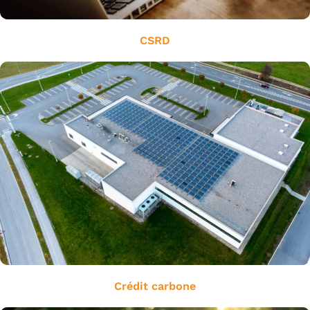
CSRD
Crédit carbone