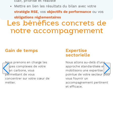
clair, priorisé et réaliste
Mettre en lien les résultats du bilan avec votre
stratégie RSE
, vos
objectifs de performance
ou vos
obligations réglementaires
Les bénéfices concrets de
notre accompagnement
Gain de temps
Expertise
sectorielle
Nous prenons en charge les
Nous allons au-delà d’une
étapes complexes de votre
approche standardisée et
bilan carbone, vous
mobilisons une expertise
permettant de vous
pointue de votre secteur pour
concentrer sur votre cœur de
vous fournir un
métier.
accompagnement pertinent
et efficace.
Passez à l’action !