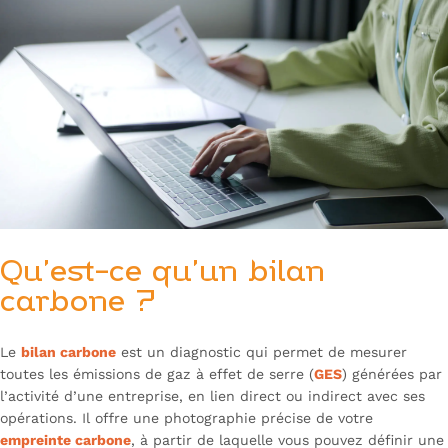
Qu’est-ce qu’un bilan
carbone ?
Le
bilan carbone
est un diagnostic qui permet de mesurer
toutes les émissions de gaz à effet de serre (
GES
) générées par
l’activité d’une entreprise, en lien direct ou indirect avec ses
opérations. Il offre une photographie précise de votre
empreinte carbone
, à partir de laquelle vous pouvez définir une