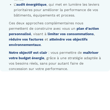
L’
audit énergétique
, qui met en lumière les leviers
prioritaires pour améliorer la performance de vos
bâtiments, équipements et process.
Ces deux approches complémentaires nous
permettent de construire avec vous un
plan d’action
personnalisé
, visant à
limiter vos consommations
,
réduire vos factures
et
atteindre vos objectifs
environnementaux
.
Notre objectif est clair
: vous permettre de
maîtriser
votre budget énergie
, grâce à une stratégie adaptée à
vos besoins réels, sans pour autant faire de
concession sur votre performance.
Notre accompagnement 360°
: 4 étapes pour des résultats
durables