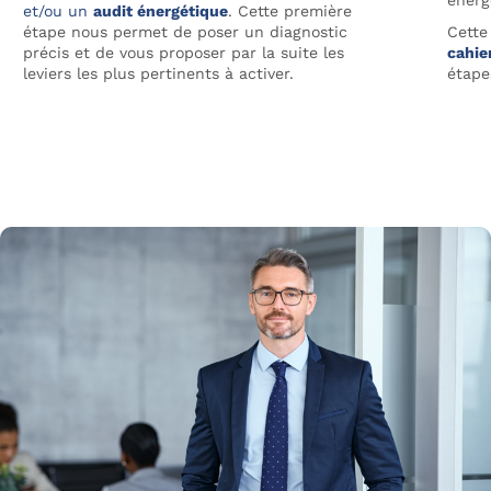
énerg
et/ou un
audit énergétique
. Cette première
étape nous permet de poser un diagnostic
Cette
précis et de vous proposer par la suite les
cahie
leviers les plus pertinents à activer.
étape