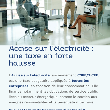
Accise sur l’électricité :
une taxe en forte
hausse
L’
Accise sur l’électricité
, anciennement
CSPE/TICFE
,
est une taxe obligatoire appliquée à
toutes les
entreprises
, en fonction de leur consommation. Elle
finance notamment les obligations de service public
liées au secteur énergétique, comme le soutien aux
énergies renouvelables et la péréquation tarifaire.
Quel est le taux de l’accise sur l’électricité ?