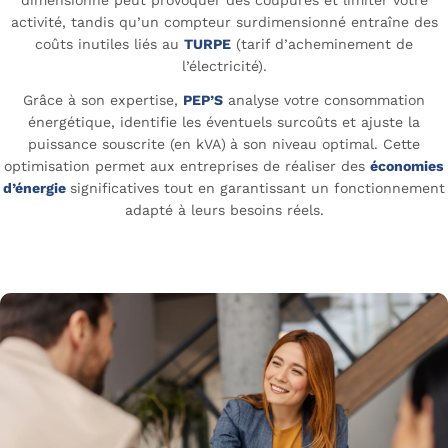
dimensionné peut provoquer des coupures et limiter votre
activité, tandis qu’un compteur surdimensionné entraîne des
coûts inutiles liés au
TURPE
(tarif d’acheminement de
l’électricité).
Grâce à son expertise,
PEP’S
analyse votre consommation
énergétique, identifie les éventuels surcoûts et
ajuste la
puissance souscrite
(en kVA)
à son niveau optimal. Cette
optimisation permet aux entreprises de réaliser des
économies
d’énergie
significatives tout en garantissant un fonctionnement
adapté à leurs besoins réels.
Vérifiez mon compteur