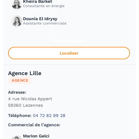
Kheira Barket
Consultante en énergie
Dounia El Idrysy
Assistante commerciale
Nous contacter
Localiser
Agence Lille
AGENCE
Adresse:
4 rue Nicolas Appert
59260 Lezennes
Téléphone:
04 72 82 99 28
Commercial de l’agence:
Marion Gelci