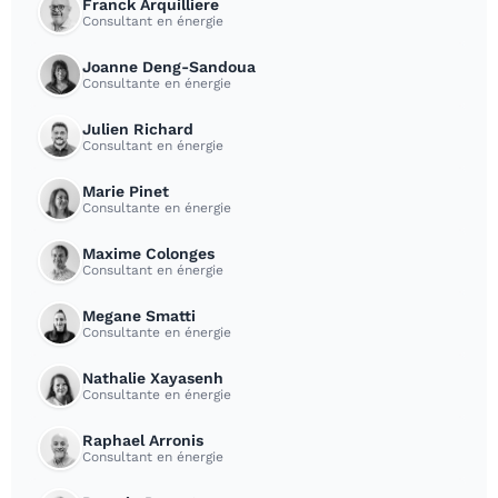
Franck Arquilliere
Consultant en énergie
Joanne Deng-Sandoua
Consultante en énergie
Julien Richard
Consultant en énergie
Marie Pinet
Consultante en énergie
Maxime Colonges
Consultant en énergie
Megane Smatti
Consultante en énergie
Nathalie Xayasenh
Consultante en énergie
Raphael Arronis
Consultant en énergie