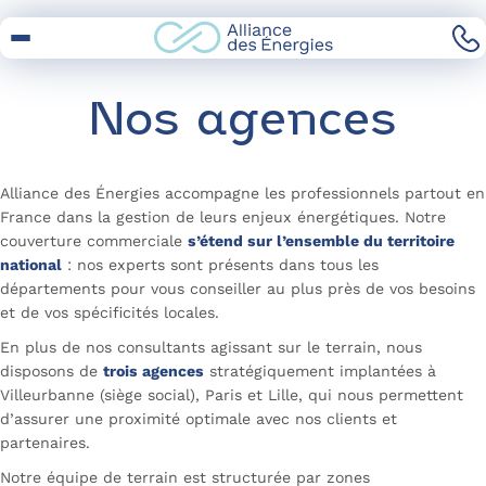
Skip
to
Content
Nos agences
Alliance des Énergies accompagne les professionnels partout en
France dans la gestion de leurs enjeux énergétiques. Notre
couverture commerciale
s’étend sur l’ensemble du territoire
national
: nos experts sont présents dans tous les
départements pour vous conseiller au plus près de vos besoins
et de vos spécificités locales.
En plus de nos consultants agissant sur le terrain, nous
disposons de
trois agences
stratégiquement implantées à
Villeurbanne (siège social), Paris et Lille, qui nous permettent
d’assurer une proximité optimale avec nos clients et
partenaires.
Notre équipe de terrain est structurée par zones