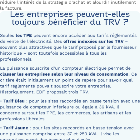
réduire l’intérêt de la stratégie d’achat et alourdir inutilement
la facture.
Les entreprises peuvent-elles
toujours bénéficier du TRV ?
Seules
les TPE
peuvent encore accéder aux tarifs réglementés
de vente de l’électricité. Des
offres
indexées sur les TRV
–
souvent plus attractives que le tarif proposé par le fournisseur
historique – sont toutefois accessibles à tous les
professionnels.
La puissance souscrite d’un compteur électrique permet de
classer les entreprises selon leur niveau de consommation
. Ce
critère était initialement un point de repère pour savoir quel
tarif réglementé pouvait souscrire votre entreprise.
Historiquement, EDF proposait trois TRV.
•
Tarif Bleu
: pour les sites raccordés en basse tension avec une
puissance de compteur inférieure ou égale à 36 kVA. Il
concerne surtout les TPE, les commerces, les artisans et les
professions libérales.
•
Tarif Jaune
: pour les sites raccordés en basse tension avec
une puissance comprise entre 37 et 250 kVA. Il vise les
entreprises ayant des besoins plus élevés.