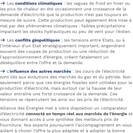
Les
conditions climatiques
: les vagues de froid en hiver ou
les pics de chaleur en été occasionnent une croissance de la
demande d’électricité que la production n’est pas toujours en
mesure de suivre. Cette production peut également être mise à
mal par des phénomènes climatiques : faibles précipitations
impactant les stocks hydrauliques ou peu de vent pour l’éolien.
Les
conflits géopolitiques
: les tensions entre États, ou à
l’intérieur d’un État stratégiquement important, engendrent
souvent des coupes de production ou une réduction de
l’approvisionnement d’énergie, créant fatalement un
déséquilibre entre l’offre et la demande.
L
’
influence des autres marchés
: les cours de l’électricité
sont liés aux évolutions des marchés du gaz et du pétrole. Non
seulement parce que ces énergies fossiles sont utilisées pour la
production d’électricité, mais surtout car la hausse de leur
valeur entraîne une forte croissance de la demande. Ces
tensions se répercutent les ainsi sur les prix de l’électricité.
Alliance des Énergies met à votre disposition un comparateur
d’électricité
connecté en temps réel aux marchés de l’énergie
et
vous donnant accès à une synthèse des meilleurs prix de
fourniture. Nos experts poursuivent l’accompagnement en vous
aidant à choisir l’offre la plus adaptée et à adopter la bonne