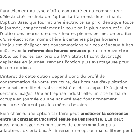
Parallèlement au type d’offre contracté et au comparateur
d’électricité, le choix de l’option tarifaire est déterminant.
L’option Base, qui fournit une électricité au prix identique toute
la journée, est généralement la solution la plus empruntée. Or,
l’option des heures creuses / heures pleines permet de profiter
d’une électricité moins chère à certaines plages horaires.
L’enjeu est d’aligner ses consommations sur ces créneaux à bas
coût. Avec la
réforme des heures creuses
parue en novembre
2025, les heures aux prix du kWh attractif sont davantage
déplacées en journée, rendant l’option plus avantageuse pour
les entreprises.
L’intérêt de cette option dépend donc du profil de
consommation de votre structure, des horaires d’exploitation,
de la saisonnalité de votre activité et de la capacité à ajuster
certains usages. Une entreprise industrielle, un site tertiaire
occupé en journée ou une activité avec fonctionnement
nocturne n’auront pas les mêmes besoins.
Bien choisie, une option tarifaire peut
améliorer la cohérence
entre le contrat et l’activité réelle de l’entreprise
. Elle peut
aussi encourager des habitudes de consommation plus
adaptées aux prix bas. À l’inverse, une option mal calibrée peut