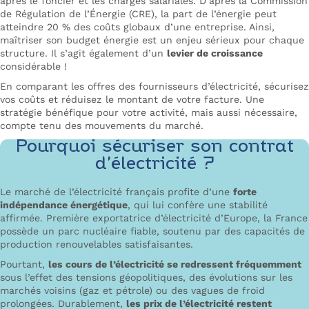
après le foncier et les charges salariales. D’après la Commission
de Régulation de l’Énergie (CRE), la part de l’énergie peut
atteindre 20 % des coûts globaux d’une entreprise. Ainsi,
maîtriser son budget énergie est un enjeu sérieux pour chaque
structure. Il s’agit également d’un
levier de croissance
considérable !
En comparant les offres des fournisseurs d’électricité, sécurisez
vos coûts et réduisez le montant de votre facture. Une
stratégie bénéfique pour votre activité, mais aussi nécessaire,
compte tenu des mouvements du marché.
Pourquoi sécuriser son contrat
d’électricité ?
Le marché de l’électricité français profite d’une
forte
indépendance énergétique
, qui lui confère une stabilité
affirmée. Première exportatrice d’électricité d’Europe, la France
possède un parc nucléaire fiable, soutenu par des capacités de
production renouvelables satisfaisantes.
Pourtant,
les cours de l’électricité se redressent fréquemment
sous l’effet des tensions géopolitiques, des évolutions sur les
marchés voisins (gaz et pétrole) ou des vagues de froid
prolongées. Durablement,
les prix de l’électricité restent