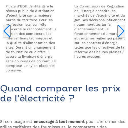
Filiale d’EDF, l’entité gère le
La Commission de Régulation
réseau public de distribution
de l’Énergie encadre les
d’électricité sur la majeure
marchés de l’électricité et du
partie du territoire. Pour les
gaz. Ses décisions influencent
professionnels, son rôle
notamment les tarifs
concerne le raccordement, la
d’acheminement, le
gestion des compteurs, les
fonctionnement du marché
interventions techniques et
et certaines règles qui pèsent
la qualité d’alimentation des
sur les contrats d’énergie,
sites. Durant un changement
telles que les directives de la
de fourniture ou d’offre, il
réforme des heures pleines /
assure la livraison d’énergie
heures creuses.
sans coupures de courant. Le
compteur Linky en place est
conservé.
Quand comparer les prix
de l’électricité ?
Si son usage est
encouragé à tout moment
pour s’informer des
grilles tarifaires des fournisseurs, le comparateur des