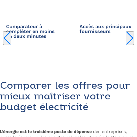
Comparateur à
Accès aux principaux
compléter en moins
fournisseurs
de deux minutes
Comparer les offres pour
mieux maîtriser votre
budget électricité
L’énergie est le troisième poste de dépense
des entreprises,