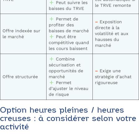
Peut suivre les
le TRVE remonte
baisses du TRVE
Permet de
–
Exposition
profiter des
directe à la
Offre indexée sur
baisses de marché
volatilité et aux
le marché
Peut être
hausses du
compétitive quand
marché
les cours baissent
Combine
sécurisation et
opportunités de
–
Exige une
Offre structurée
marché
stratégie d’achat
Permet
rigoureuse
d’ajuster le niveau
de risque
Option heures pleines / heures
creuses : à considérer selon votre
activité