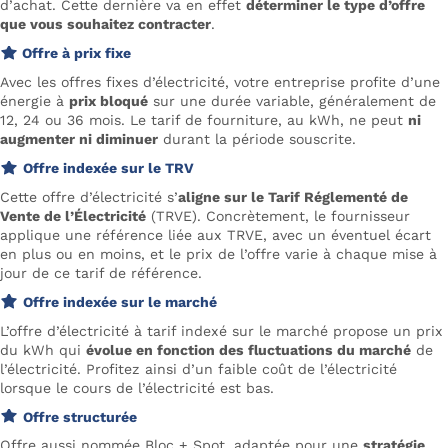
d’achat. Cette dernière va en effet
déterminer le type d’offre
que vous souhaitez contracter
.
Offre à prix fixe
Avec les offres fixes d’électricité, votre entreprise profite d’une
énergie à
prix bloqué
sur une durée variable, généralement de
12, 24 ou 36 mois. Le tarif de fourniture, au kWh, ne peut
ni
augmenter ni diminuer
durant la période souscrite.
Offre indexée sur le TRV
Cette offre d’électricité s’
aligne sur le Tarif Réglementé de
Vente de l’Électricité
(TRVE). Concrètement, le fournisseur
applique une référence liée aux TRVE, avec un éventuel écart
en plus ou en moins, et le prix de l’offre varie à chaque mise à
jour de ce tarif de référence.
Offre indexée sur le marché
L’offre d’électricité à tarif indexé sur le marché propose un prix
du kWh qui
évolue en fonction des fluctuations du marché
de
l’électricité. Profitez ainsi d’un faible coût de l’électricité
lorsque le cours de l’électricité est bas.
Offre structurée
Offre aussi nommée Bloc + Spot, adaptée pour une
stratégie