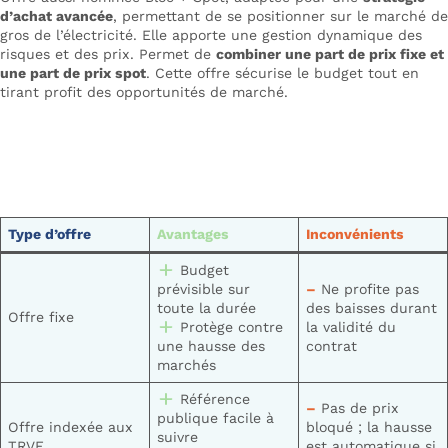
d’achat avancée
, permettant de se positionner sur le marché de
gros de l’électricité. Elle apporte une gestion dynamique des
risques et des prix. Permet de
combiner une part de prix fixe et
une part de prix spot
. Cette offre sécurise le budget tout en
tirant profit des opportunités de marché.
Type d’offre
Avantages
Inconvénients
Budget
prévisible sur
–
Ne profite pas
toute la durée
des baisses durant
Offre fixe
Protège contre
la validité du
une hausse des
contrat
marchés
Référence
–
Pas de prix
publique facile à
Offre indexée aux
bloqué ; la hausse
suivre
TRVE
est automatique si