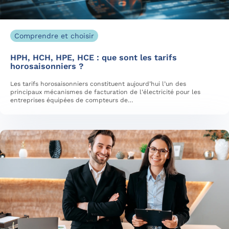
Comprendre et choisir
HPH, HCH, HPE, HCE : que sont les tarifs
horosaisonniers ?
Les tarifs horosaisonniers constituent aujourd’hui l’un des
principaux mécanismes de facturation de l’électricité pour les
entreprises équipées de compteurs de…