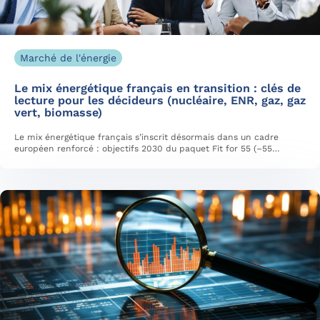
Marché de l'énergie
Le mix énergétique français en transition : clés de
lecture pour les décideurs (nucléaire, ENR, gaz, gaz
vert, biomasse)
Le mix énergétique français s’inscrit désormais dans un cadre
européen renforcé : objectifs 2030 du paquet Fit for 55 (–55…