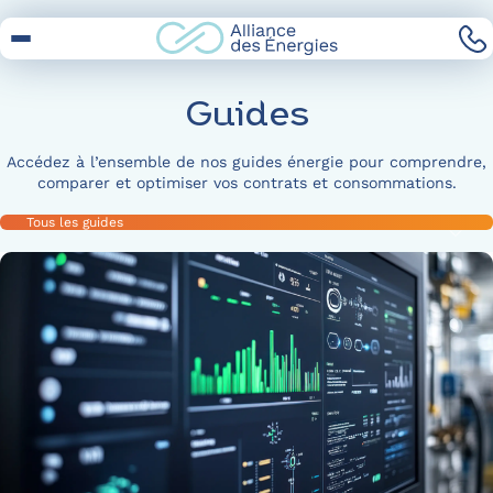
Skip
to
Content
Guides
Accédez à l’ensemble de nos guides énergie pour comprendre,
comparer et optimiser vos contrats et consommations.