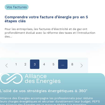
Vos factures
Comprendre votre facture d’énergie pro en 5
étapes clés
Pour les entreprises, les factures d’électricité et de gaz ont
profondément évolué avec la réforme des taxes et l’introduction
des…
1
2
3
4
5
…
8
L’allié de vos stratégies énergétiques à 360°
Alliance des Énergies accompagne les professionnels pour réduire
leurs charges énergétiques et sécuriser durablement leur budget. PEP’S
par Alliance des Énergies est la marque dédiée à la transition