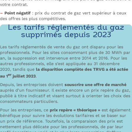
votre contrat.
–
Point négatif
: prix du contrat de gaz vert supérieur à ceux
des offres les plus compétitives.
Les tarifs réglementés du gaz
supprimés depuis 2023
Les tarifs réglementés de vente du gaz ont disparu pour les
professionnels. Pour les sites consommant plus de 30 MWh par
an, la suppression est intervenue entre 2014 et 2016. Pour les
autres professionnels, elle s’est appliquée au 31 décembre
2020, tandis que
la disparition complète des TRVG a été actée
er
au 1
juillet 2023
.
Depuis, les entreprises doivent
souscrire une offre de marché
auprès d’un fournisseur. Il existe encore un prix repère du gaz,
publié à titre indicatif et visant surtout à orienter les choix des
consommateurs particuliers.
Pour les entreprises, ce
prix repère « théorique »
est également
bénéfique pour suivre les évolutions tarifaires et se baser sur
un prix de référence. Toutefois, la comparaison des prix est
nettement plus délicate pour les professionnels, de par leur