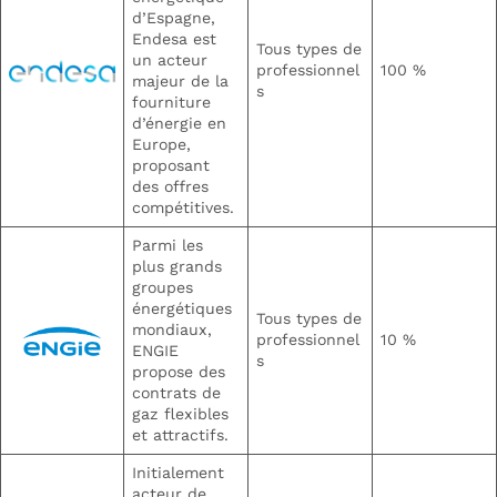
d’Espagne,
Endesa est
Tous types de
un acteur
professionnel
100 %
majeur de la
s
fourniture
d’énergie en
Europe,
proposant
des offres
compétitives.
Parmi les
plus grands
groupes
énergétiques
Tous types de
mondiaux,
professionnel
10 %
ENGIE
s
propose des
contrats de
gaz flexibles
et attractifs.
Initialement
acteur de