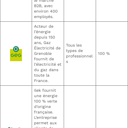
le marché
B2B, avec
environ 400
employés.
Acteur de
l’énergie
depuis 150
ans, Gaz
Tous les
Électricité de
types de
Grenoble
100 %
professionnel
fournit de
s
l’électricité et
du gaz dans
toute la
France.
Ilek fournit
une énergie
100 % verte
d’origine
française.
L’entreprise
permet aux