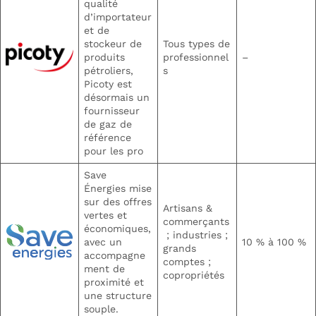
qualité
d’importateur
et de
stockeur de
Tous types de
produits
professionnel
–
pétroliers,
s
Picoty est
désormais un
fournisseur
de gaz de
référence
pour les pro
Save
Énergies mise
sur des offres
Artisans &
vertes et
commerçants
économiques,
; industries ;
avec un
10 % à 100 %
grands
accompagne
comptes ;
ment de
copropriétés
proximité et
une structure
souple.