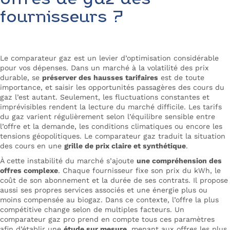
offres de gaz des
fournisseurs ?
Le comparateur gaz est un levier d’optimisation considérable
pour vos dépenses. Dans un marché à la volatilité des prix
durable, se
préserver des hausses tarifaires
est de toute
importance, et saisir les opportunités passagères des cours du
gaz l’est autant. Seulement, les fluctuations constantes et
imprévisibles rendent la lecture du marché difficile. Les tarifs
du gaz varient régulièrement selon l’équilibre sensible entre
l’offre et la demande, les conditions climatiques ou encore les
tensions géopolitiques. Le
comparateur gaz
traduit la situation
des cours en une
grille de prix claire et synthétique
.
À cette instabilité du marché s’ajoute
une compréhension des
offres complexe
. Chaque fournisseur fixe son prix du kWh, le
coût de son abonnement et la durée de ses contrats. Il propose
aussi ses propres services associés et une énergie plus ou
moins compensée au biogaz. Dans ce contexte, l’offre la plus
compétitive change selon de multiples facteurs. Un
comparateur gaz pro prend en compte tous ces paramètres
afin d’établir une
étude sur mesure
, menant aux offres les plus