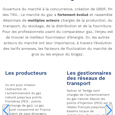
Ouverture du marché à la concurrence, création de GRDF, fin
des TRV… Le marché du gaz a
fortement évolué
et rassemble
désormais de
multiples acteurs
chargés de la production, du
transport, du stockage, de la distribution et de la fourniture.
Pour les professionnels usant du comparateur gaz, l’enjeu est
de trouver le meilleur fournisseur d’énergie. Or, les autres
acteurs du marché ont leur importance, à travers l’évolution
des tarifs annexes, les facteurs de fluctuation du marché de
gros ou les enjeux du biogaz.
Les producteurs
Les gestionnaires
des réseaux de
transport
Ils ont pour mission
l’extraction et
Natran et Teréga sont
l’acheminement du gaz
chargés de l’acheminement
naturel jusqu’aux points
du gaz naturel depuis les
frontières (PEG : points
points d’injection (PEG) sur le
d’échange de gaz). Le gaz
réseau français jusqu’aux
naturel consommé en France
bassins locaux de
provient de pays étrangers,