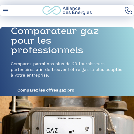
Skip
to
Content
Comparateur gaz
pour les
professionnels
Comparez parmi nos plus de 20 fournisseurs
partenaires afin de trouver l’offre gaz la plus adaptée
à votre entreprise.
Comparez les offres gaz pro