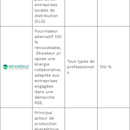
entreprises
locales de
distribution
(ELD).
Fournisseur
alternatif 100
%
renouvelable,
Ekwateur pr
opose une
Tous types de
énergie
professionnel
100 %
collaborative,
s
adaptée aux
entreprises
engagées
dans une
démarche
RSE.
Principal
acteur de
production
énergétique