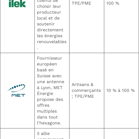
clients de
TPE/PME
100 %
choisir leur
producteur
local et de
soutenir
directement
les énergies
renouvelables
.
Fournisseur
européen
basé en
Suisse avec
une antenne
Artisans &
à Lyon, MET
commerçants
10 % à 100 %
Énergie
; TPE/PME
propose des
offres
multiples
dans tout
l’hexagone.
Il allie