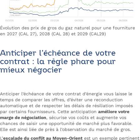
Évolution des prix de gros du gaz naturel pour une fourniture
en 2027 (CAL 27), 2028 (CAL 28) et 2029 (CAL29)
Anticiper l’échéance de votre
contrat : la règle phare pour
mieux négocier
Anticiper l’échéance de votre contrat d’énergie vous laisse le
temps de comparer les offres, d’éviter une reconduction
automatique et de respecter les délais de résiliation imposés
par certains fournisseurs. Cette anticipation
améliore votre
marge de négociation
, sécurise vos coûts et augmente vos
chances de saisir une opportunité de marché plus favorable.
Elle est ainsi liée de près à l’observation du marché de gros.
L’
escalade du conflit au Moyen-Orient
est un exemple pertinent