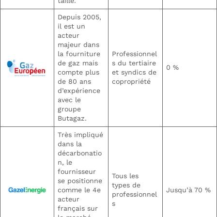
taille.
Depuis 2005,
il est un
acteur
majeur dans
la fourniture
Professionnel
de gaz mais
s du tertiaire
0 %
compte plus
et syndics de
de 80 ans
copropriété
d’expérience
avec le
groupe
Butagaz.
Très impliqué
dans la
décarbonatio
n, le
fournisseur
Tous les
se positionne
types de
comme le 4e
Jusqu’à 70 %
professionnel
acteur
s
français sur