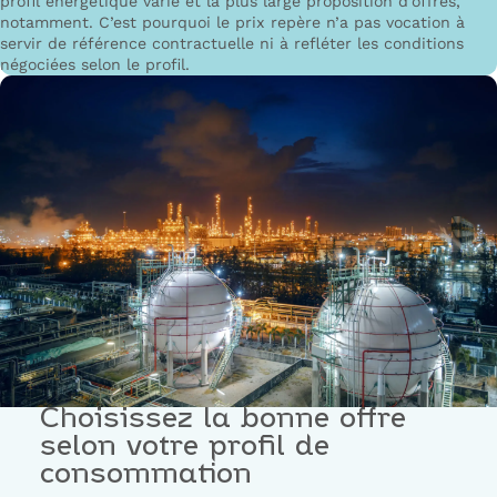
profil énergétique varié et la plus large proposition d’offres,
notamment. C’est pourquoi le prix repère n’a pas vocation à
servir de référence contractuelle ni à refléter les conditions
négociées selon le profil.
Choisissez la bonne offre
selon votre profil de
consommation