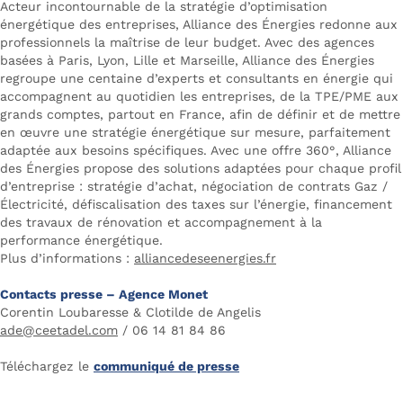
Acteur incontournable de la stratégie d’optimisation
énergétique des entreprises, Alliance des Énergies redonne aux
professionnels la maîtrise de leur budget. Avec des agences
basées à Paris, Lyon, Lille et Marseille, Alliance des Énergies
regroupe une centaine d’experts et consultants en énergie qui
accompagnent au quotidien les entreprises, de la TPE/PME aux
grands comptes, partout en France, afin de définir et de mettre
en œuvre une stratégie énergétique sur mesure, parfaitement
adaptée aux besoins spécifiques. Avec une offre 360°, Alliance
des Énergies propose des solutions adaptées pour chaque profil
d’entreprise : stratégie d’achat, négociation de contrats Gaz /
Électricité, défiscalisation des taxes sur l’énergie, financement
des travaux de rénovation et accompagnement à la
performance énergétique.
Plus d’informations :
alliancedeseenergies.fr
Contacts presse – Agence Monet
Corentin Loubaresse & Clotilde de Angelis
ade@ceetadel.com
/ 06 14 81 84 86
Téléchargez le
communiqué de presse