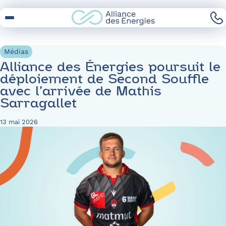
Skip
to
Content
Médias
Alliance des Énergies poursuit le
déploiement de Second Souffle
avec l’arrivée de Mathis
Sarragallet
13 mai 2026