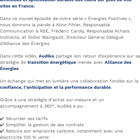
sites en France.
Dans ce nouvel épisode de notre série « Énergies Positives »,
nous donnons la parole à Aline Pihier, Responsable
Communication & RSE, Frédéric Caroly, Responsable Achats
Indirects, et Didier Maingault, Directeur Général Délégué
d’Alliance des Énergies
Dans cette vidéo,
Audika
partage son retour d’expérience sur sa
stratégie de
transition énergétique
menée avec
Alliance des
Énergies
.
Un échange qui met en lumière une collaboration fondée sur la
confiance, l’anticipation et la performance durable
.
Grâce à une stratégie d’achat sur-mesure et un
accompagnement à 360°, Audika a pu :
✔️ Sécuriser ses tarifs
✔️ Simplifier la gestion de ses contrats
✔️ Réduire son empreinte carbone, notamment avec une
électricité 100 % verte