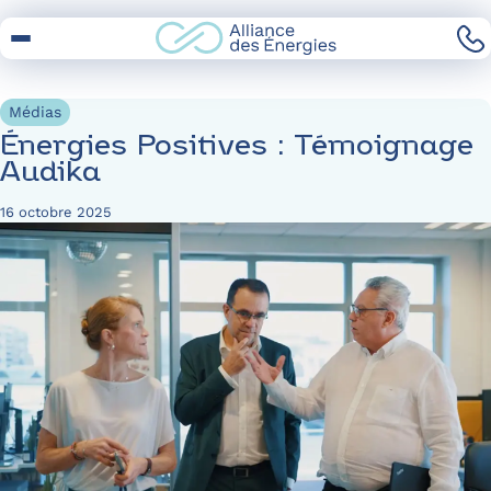
Skip
to
Content
Médias
Énergies Positives : Témoignage
Audika
16 octobre 2025