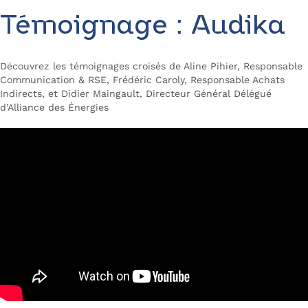
Témoignage : Audika
Découvrez les témoignages croisés de Aline Pihier, Responsable
Communication & RSE, Frédéric Caroly, Responsable Achats
Indirects, et Didier Maingault, Directeur Général Délégué
d’Alliance des Énergies