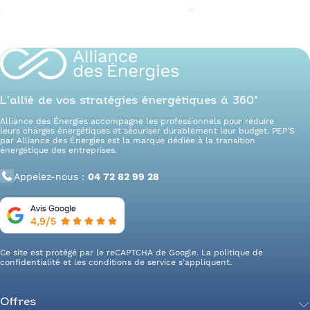
L’allié de vos stratégies énergétiques à 360°
Alliance des Énergies accompagne les professionnels pour réduire
leurs charges énergétiques et sécuriser durablement leur budget. PEP’S
par Alliance des Énergies est la marque dédiée à la transition
énergétique des entreprises.
Appelez-nous :
04 72 82 99 28
Ce site est protégé par le reCAPTCHA de Google. La
politique de
confidentialité
et les
conditions de service
s’appliquent.
Offres