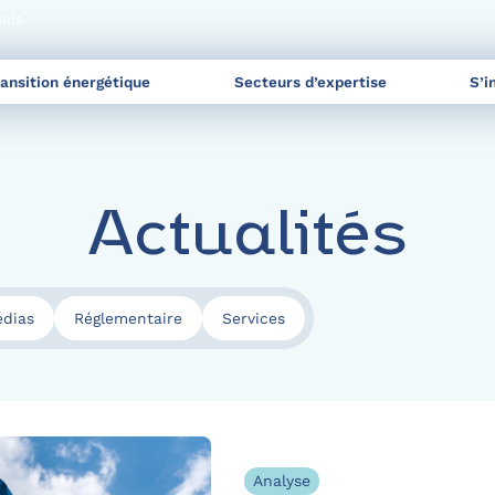
nels
ransition énergétique
Secteurs d’expertise
S’i
Actualités
dias
Réglementaire
Services
Analyse