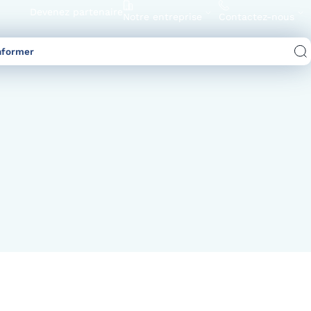
Devenez partenaire
Notre entreprise
Contactez-nous
nformer
Comparez les offres d’électricité/gaz