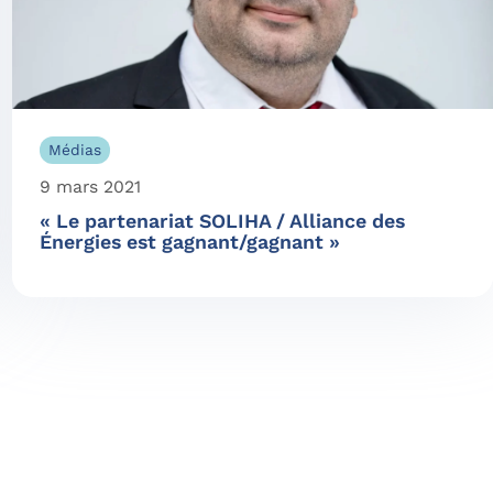
Médias
9 mars 2021
« Le partenariat SOLIHA / Alliance des
Énergies est gagnant/gagnant »