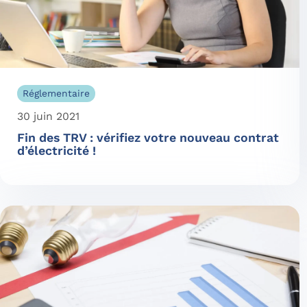
Réglementaire
30 juin 2021
Fin des TRV : vérifiez votre nouveau contrat
d’électricité !