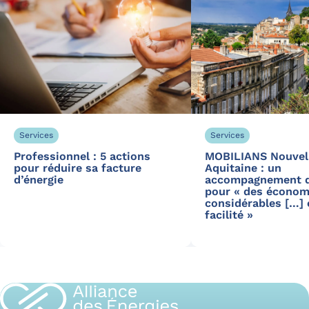
Services
Services
Professionnel : 5 actions
MOBILIANS Nouvel
pour réduire sa facture
Aquitaine : un
d’énergie
accompagnement d
pour « des économ
considérables […] 
facilité »