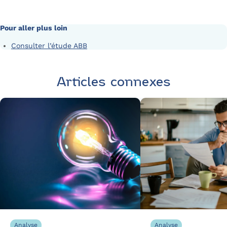
Contactez PEP’S par Alliance des Énergies
Pour aller plus loin
Consulter l’étude ABB
Articles connexes
Analyse
Analyse