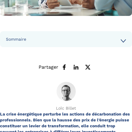
Sommaire
Partager
Loïc Billet
La crise énergétique perturbe les actions de décarbonation des
professionnels. Bien que la hausse des prix de l’énergie puisse
constituer un levier de transformation, elle conduit trop
souvent les entreprises à différer leurs investissements