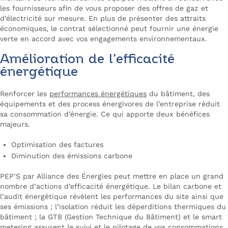
les fournisseurs afin de vous proposer des offres de gaz et
d’électricité sur mesure. En plus de présenter des attraits
économiques, le contrat sélectionné peut fournir une énergie
verte en accord avec vos engagements environnementaux.
Amélioration de l’efficacité
énergétique
Renforcer les
performances énergétiques
du bâtiment, des
équipements et des process énergivores de l’entreprise réduit
sa consommation d’énergie. Ce qui apporte deux bénéfices
majeurs.
Optimisation des factures
Diminution des émissions carbone
PEP’S par Alliance des Énergies peut mettre en place un grand
nombre d’actions d’efficacité énergétique. Le bilan carbone et
l’audit énergétique révèlent les performances du site ainsi que
ses émissions ; l’isolation réduit les déperditions thermiques du
bâtiment ; la GTB (Gestion Technique du Bâtiment) et le smart
metering assurent le suivi et le pilotage de vos consommations.