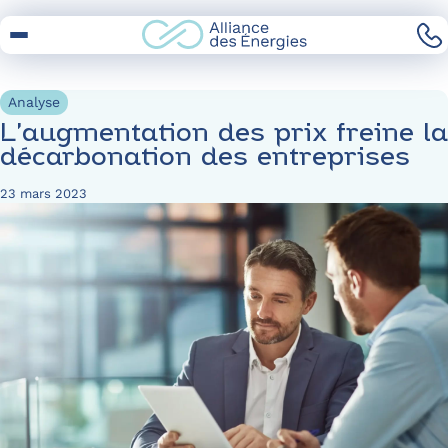
Skip
to
Content
Analyse
L’augmentation des prix freine la
décarbonation des entreprises
23 mars 2023