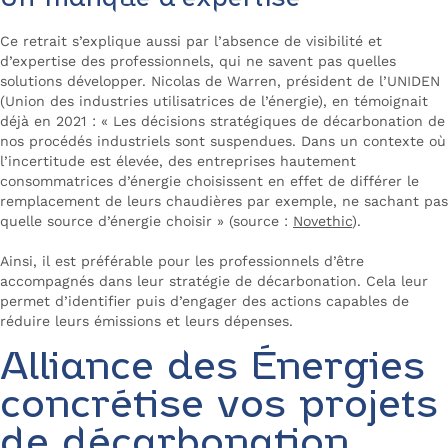
Ce retrait s’explique aussi par l’absence de visibilité et
d’expertise des professionnels, qui ne savent pas quelles
solutions développer. Nicolas de Warren, président de l’UNIDEN
(Union des industries utilisatrices de l’énergie), en témoignait
déjà en 2021 : «
Les décisions stratégiques de décarbonation de
nos procédés industriels sont suspendues. Dans un contexte où
l’incertitude est élevée, des entreprises hautement
consommatrices d’énergie choisissent en effet de différer le
remplacement de leurs chaudières par exemple, ne sachant pas
quelle source d’énergie choisir
» (source :
Novethic
).
Ainsi, il est préférable pour les professionnels d’être
accompagnés dans leur stratégie de décarbonation. Cela leur
permet d’identifier puis d’engager des actions capables de
réduire leurs émissions et leurs dépenses.
Alliance des Énergies
concrétise vos projets
de décarbonation