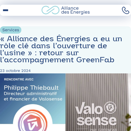
Skip
to
Content
Services
« Alliance des Énergies a eu un
rôle clé dans l’ouverture de
l’usine » : retour sur
l’accompagnement GreenFab
23 octobre 2024