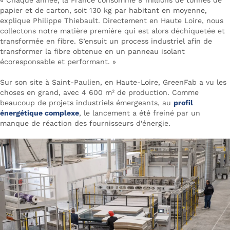
« Chaque année, la France consomme 9 millions de tonnes de
papier et de carton, soit 130 kg par habitant en moyenne,
explique Philippe Thiebault. Directement en Haute Loire, nous
collectons notre matière première qui est alors déchiquetée et
transformée en fibre. S’ensuit un process industriel afin de
transformer la fibre obtenue en un panneau isolant
écoresponsable et performant. »
Sur son site à Saint-Paulien, en Haute-Loire, GreenFab a vu les
choses en grand, avec 4 600 m² de production. Comme
beaucoup de projets industriels émergeants, au
profil
énergétique complexe
, le lancement a été freiné par un
manque de réaction des fournisseurs d’énergie.