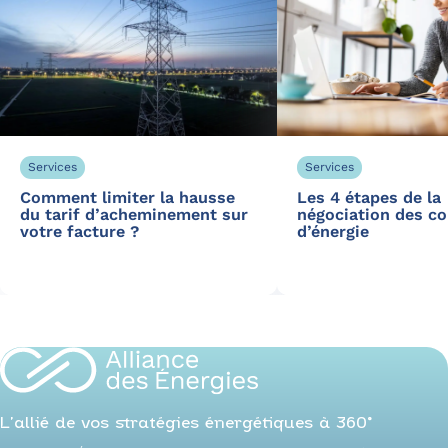
Services
Services
Comment limiter la hausse
Les 4 étapes de la
du tarif d’acheminement sur
négociation des co
votre facture ?
d’énergie
L’allié de vos stratégies énergétiques à 360°