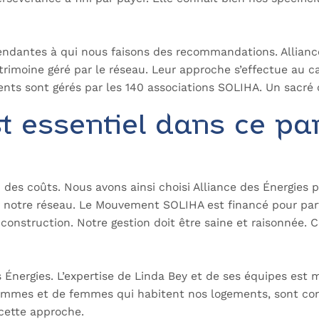
ndantes à qui nous faisons des recommandations. Allianc
rimoine géré par le réseau. Leur approche s’effectue au 
nts sont gérés par les 140 associations SOLIHA. Un sacré 
t essentiel dans ce pa
n des coûts. Nous avons ainsi choisi Alliance des Énergies
ur notre réseau. Le Mouvement SOLIHA est financé pour parti
a construction. Notre gestion doit être saine et raisonnée. 
es Énergies. L’expertise de Linda Bey et de ses équipes es
’hommes et de femmes qui habitent nos logements, sont con
cette approche.