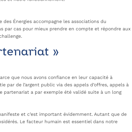
e des Énergies accompagne les associations du
cas par cas pour mieux prendre en compte et répondre aux
challenge.
rtenariat »
 parce que nous avons confiance en leur capacité à
e par de l’argent public via des appels d’offres, appels à
Ce partenariat a par exemple été validé suite à un long
t manifeste et c’est important évidemment. Autant que de
sidérés. Le facteur humain est essentiel dans notre