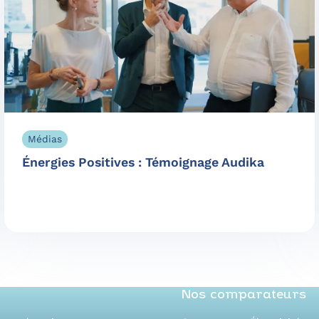
Médias
Énergies Positives : Témoignage Audika
Nos comparateurs