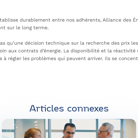
ablisse durablement entre nos adhérents, Alliance des Énerg
t sur le long terme.
t pas qu’une décision technique sur la recherche des prix l
aux contrats d’énergie. La disponibilité et la réactivité 
à régler les problèmes qui peuvent arriver. Ils se concent
Articles connexes