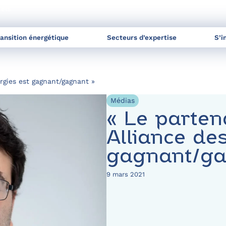
nels
ransition énergétique
Secteurs d’expertise
S’i
rgies est gagnant/gagnant »
Médias
« Le parten
Alliance de
gagnant/ga
9 mars 2021