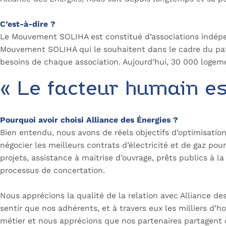
C’est-à-dire ?
Le Mouvement SOLIHA est constitué d’associations indépe
Mouvement SOLIHA qui le souhaitent dans le cadre du pat
besoins de chaque association. Aujourd’hui, 30 000 logeme
« Le facteur humain es
Pourquoi avoir choisi Alliance des Énergies ?
Bien entendu, nous avons de réels objectifs d’optimisatio
négocier les meilleurs contrats d’électricité et de gaz po
projets, assistance à maitrise d’ouvrage, prêts publics à l
processus de concertation.
Nous apprécions la qualité de la relation avec Alliance d
sentir que nos adhérents, et à travers eux les milliers d
métier et nous apprécions que nos partenaires partagent 