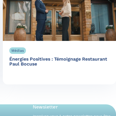
Médias
Énergies Positives : Témoignage Restaurant
Paul Bocuse
Newsletter
Inscrivez-vous à notre newsletter pour être