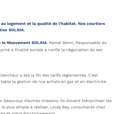
u logement et la qualité de l’habitat. Nos courtiers
ation SOLIHA.
ec le Mouvement SOLIHA
. Kamel Senni, Responsable du
privé à finalité sociale a confié la négociation de ses
encheur a été la fin des tarifs réglementés. C’est
table la gestion de nos achats en gaz et en électricité.
beaucoup d’autres missions. Ils doivent hiérarchiser les
e plus simple à réaliser. Linda Bey, consultante chez
ités et notre fonctionnement.