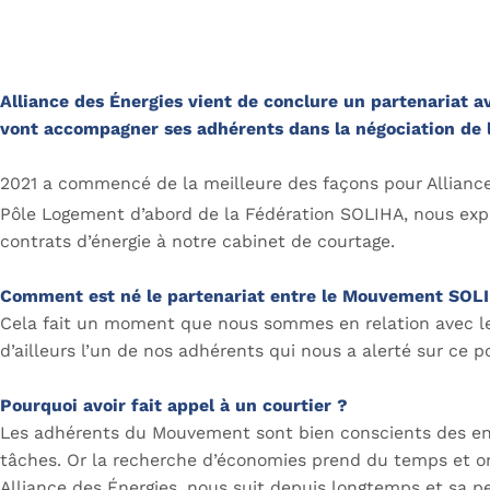
Alliance des Énergies vient de conclure un partenariat a
vont accompagner ses adhérents dans la négociation de 
2021 a commencé de la meilleure des façons pour Alliance 
Pôle Logement d’abord de la Fédération SOLIHA, nous expl
contrats d’énergie à notre cabinet de courtage.
Comment est né le partenariat entre le Mouvement SOLIH
Cela fait un moment que nous sommes en relation avec les 
d’ailleurs l’un de nos adhérents qui nous a alerté sur ce p
Pourquoi avoir fait appel à un courtier ?
Les adhérents du Mouvement sont bien conscients des enjeu
tâches. Or la recherche d’économies prend du temps et on 
Alliance des Énergies, nous suit depuis longtemps et sa pe