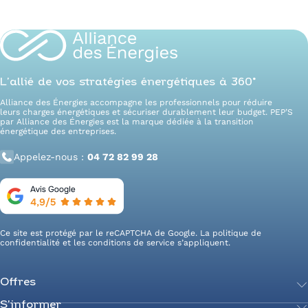
L’allié de vos stratégies énergétiques à 360°
Alliance des Énergies accompagne les professionnels pour réduire
leurs charges énergétiques et sécuriser durablement leur budget. PEP’S
par Alliance des Énergies est la marque dédiée à la transition
énergétique des entreprises.
Appelez-nous :
04 72 82 99 28
Ce site est protégé par le reCAPTCHA de Google. La
politique de
confidentialité
et les
conditions de service
s’appliquent.
Offres
S’informer
Achetez votre énergie