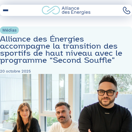
Skip
to
Content
Médias
Alliance des Énergies
accompagne la transition des
sportifs de haut niveau avec le
programme “Second Souffle”
20 octobre 2025