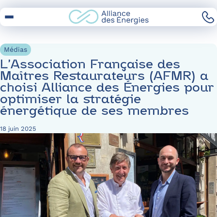
Skip
to
Content
Médias
L’Association Française des
Maîtres Restaurateurs (AFMR) a
choisi Alliance des Énergies pour
optimiser la stratégie
énergétique de ses membres
18 juin 2025