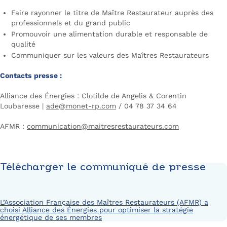
Faire rayonner le titre de Maître Restaurateur auprès des
professionnels et du grand public
Promouvoir une alimentation durable et responsable de
qualité
Communiquer sur les valeurs des Maîtres Restaurateurs
Contacts presse :
Alliance des Énergies : Clotilde de Angelis & Corentin
Loubaresse |
ade@monet-rp.com
/ 04 78 37 34 64
AFMR :
communication@maitresrestaurateurs.com
Télécharger le communiqué de presse
L’Association Française des Maîtres Restaurateurs (AFMR) a
choisi Alliance des Énergies pour optimiser la stratégie
énergétique de ses membres