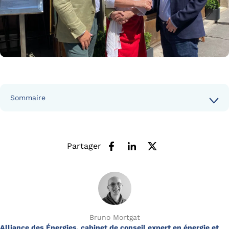
Sommaire
Partager
Bruno Mortgat
Alliance des Énergies, cabinet de conseil expert en énergie et