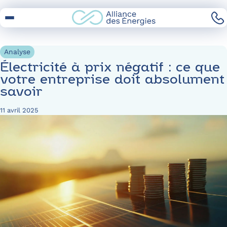
Skip
to
Content
Analyse
Électricité à prix négatif : ce que
votre entreprise doit absolument
savoir
11 avril 2025