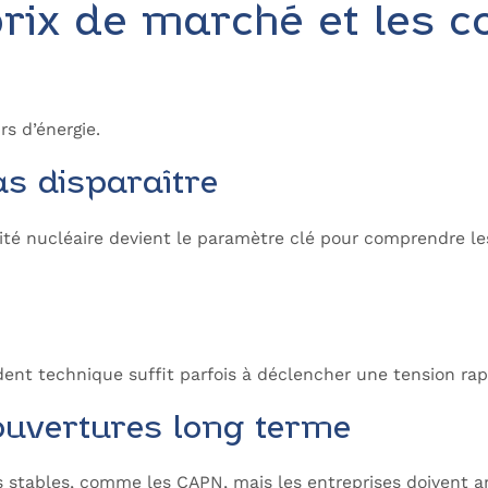
rix de marché et les c
rs d’énergie.
as disparaître
lité nucléaire devient le paramètre clé pour comprendre le
dent technique suffit parfois à déclencher une tension rapi
couvertures long terme
lus stables, comme les CAPN, mais les entreprises doivent 