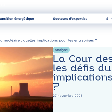
nels
ransition énergétique
Secteurs d’expertise
S’i
u nucléaire : quelles implications pour les entreprises ?
Analyse
La Cour des
les défis du
implication
?
27 novembre 2025