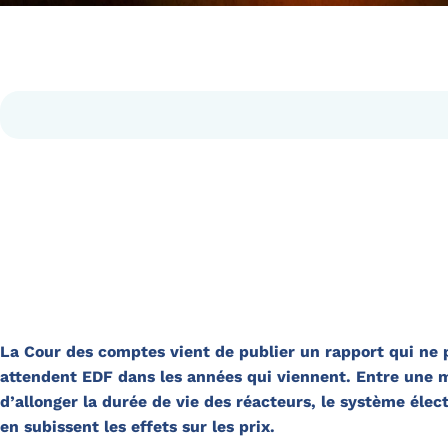
La Cour des comptes vient de publier un rapport qui ne 
attendent EDF dans les années qui viennent. Entre une m
d’allonger la durée de vie des réacteurs, le système électr
en subissent les effets sur les prix.