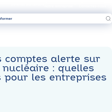
Devenez partenaire
Notre entreprise
Contactez-nous
nformer
Comparez les offres d’électricité/gaz
 comptes alerte sur
 nucléaire : quelles
s pour les entreprises