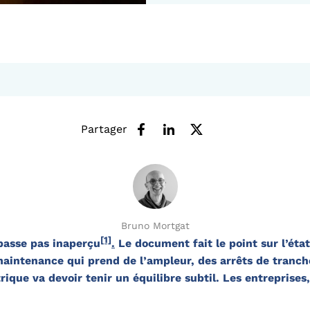
Partager
Bruno Mortgat
[1]
passe pas inaperçu
.
Le document fait le point sur l’état
aintenance qui prend de l’ampleur, des arrêts de tranch
ique va devoir tenir un équilibre subtil. Les entreprises, 