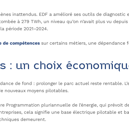
mènes inattendus. EDF a amélioré ses outils de diagnostic e
 tombée à 279 TWh, un niveau qu’on n’avait plus vu depuis 
 la période 2021–2024.
e de compétences
sur certains métiers, une dépendance fo
s : un choix économiqu
dance de fond : prolonger le parc actuel reste rentable. L
 de nouveaux moyens pilotables.
ture Programmation pluriannuelle de l’énergie, qui prévoit 
entreprises, cela signifie une base électrique pilotable et
echniques demeurent.