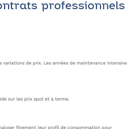
ontrats professionnels
s variations de prix. Les années de maintenance intensive
de sur les prix spot et à terme.
analyser finement leur profil de consommation pour