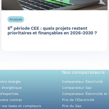
Analyse
e
6
période CEE : quels projets restent
prioritaires et finançables en 2026-2030 ?
Nos comparateurs
otre énergie
Comparateur Électricité
n énergétique
Comparateur Gaz
d’expertise
Comparateur Électricité et
votre contrat
Prix de l’Électricité
z vos taxes et compteurs
Prix du Gaz