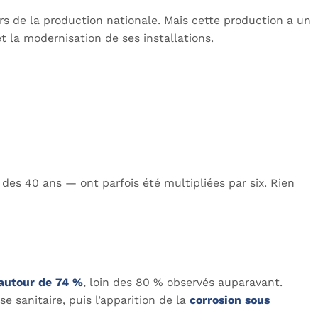
ers de la production nationale. Mais cette production a un
 la modernisation de ses installations.
es 40 ans — ont parfois été multipliées par six. Rien
autour de 74 %
, loin des 80 % observés auparavant.
e sanitaire, puis l’apparition de la
corrosion sous