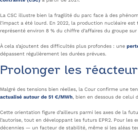
La CSC illustre bien la fragilité du parc face à des phéno
l’impact a été lourd. En 2022, la production nucléaire est
représenté environ 8 % du chiffre d’affaires du groupe sur
À cela s’ajoutent des difficultés plus profondes : une
pert
dépassent régulièrement les durées prévues.
Prolonger les réacteur
Malgré des tensions bien réelles, la Cour confirme une ten
actualisé autour de 51 €/MWh
, bien en dessous de celui
Cette orientation figure d’ailleurs parmi les axes de la fu
l’autorise, tout en développant les futurs EPR2. Pour les 
décennies — un facteur de stabilité, même si les aléas t