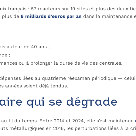
ix français : 57 réacteurs sur 19 sites et plus des deux ti
t plus de
6 milliards d’euros par an
dans la maintenance et
is autour de 40 ans ;
nde ;
mances ou à prolonger la durée de vie des centrales.
dépenses liées au quatrième réexamen périodique — celui d
es années soient déjà tendus.
aire qui se dégrade
e au fil du temps. Entre 2014 et 2024, elle s’est maintenue
ts métallurgiques en 2016, les perturbations liées à la cris