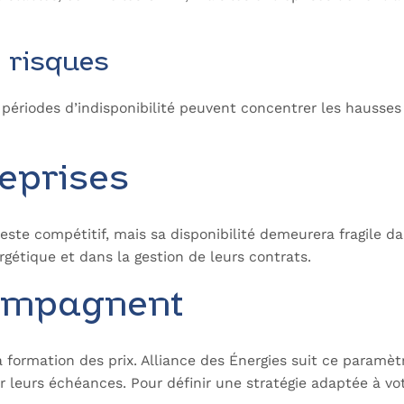
s risques
périodes d’indisponibilité peuvent concentrer les hausses
reprises
este compétitif, mais sa disponibilité demeurera fragile d
ergétique et dans la gestion de leurs contrats.
compagnent
la formation des prix. Alliance des Énergies suit ce param
er leurs échéances. Pour définir une stratégie adaptée à vot