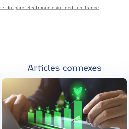
ce-du-parc-electronucleaire-dedf-en-france
Contactez Alliance des Énergies
Articles connexes