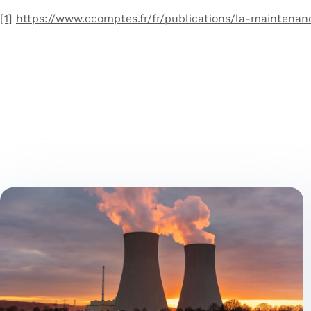
[1]
https://www.ccomptes.fr/fr/publications/la-maintenan