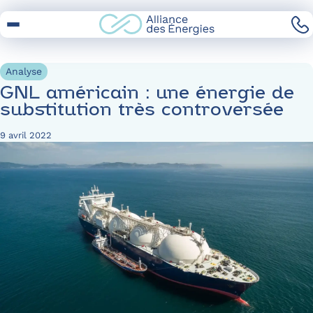
Skip
to
Content
Analyse
GNL américain : une énergie de
substitution très controversée
9 avril 2022