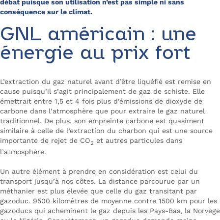
débat puisque son utilisation n’est pas simple ni sans
conséquence sur le climat.
GNL américain : une
énergie au prix fort
L’extraction du gaz naturel avant d’être liquéfié est remise en
cause puisqu’il s’agit principalement de gaz de schiste. Elle
émettrait entre 1,5 et 4 fois plus d’émissions de dioxyde de
carbone dans l’atmosphère que pour extraire le gaz naturel
traditionnel. De plus, son empreinte carbone est quasiment
similaire à celle de l’extraction du charbon qui est une source
importante de rejet de CO
et autres particules dans
2
l’atmosphère.
Un autre élément à prendre en considération est celui du
transport jusqu’à nos côtes. La distance parcourue par un
méthanier est plus élevée que celle du gaz transitant par
gazoduc. 9500 kilomètres de moyenne contre 1500 km pour les
gazoducs qui acheminent le gaz depuis les Pays-Bas, la Norvège