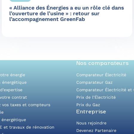
« Alliance des Énergies a eu un rôle clé dans
l’ouverture de l’usine » : retour sur
l’accompagnement GreenFab
Nos comparateurs
otre énergie
Comparateur Électricité
n énergétique
Comparateur Gaz
d’expertise
Comparateur Électricité et
votre contrat
Prix de l’Électricité
z vos taxes et compteurs
Prix du Gaz
Entreprise
ie
é énergétique
Nous rejoindre
E et travaux de rénovation
Devenez Partenaire