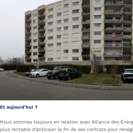
Et aujourd’hui ?
Nous sommes toujours en relation avec Alliance des Énergi
plus rentable d’anticiper la fin de ses contrats pour renég