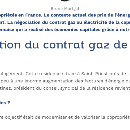
Bruno Mortgat
opriétés en France. Le contexte actuel des prix de l’éne
. La négociation du contrat gaz ou électricité de la copr
nnaise qui a réalisé des économies capitales grâce à notr
tion du contrat gaz de
soulagement. Cette résidence située à Saint-Priest près de
 peu à une énorme augmentation des factures d’énergie du
inez, président du conseil syndical de la résidence revient
ies ?
 objectif était de moderniser et de valoriser la copropriété.