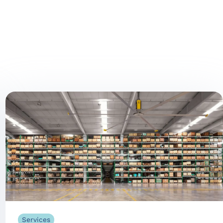
Services