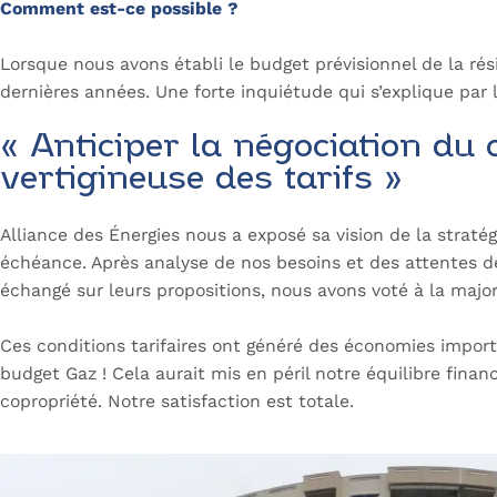
Comment est-ce possible ?
Lorsque nous avons établi le budget prévisionnel de la r
dernières années. Une forte inquiétude qui s’explique par 
« Anticiper la négociation du 
vertigineuse des tarifs »
Alliance des Énergies nous a exposé sa vision de la straté
échéance. Après analyse de nos besoins et des attentes des
échangé sur leurs propositions, nous avons voté à la majorit
Ces conditions tarifaires ont généré des économies impor
budget Gaz ! Cela aurait mis en péril notre équilibre financ
copropriété. Notre satisfaction est totale.