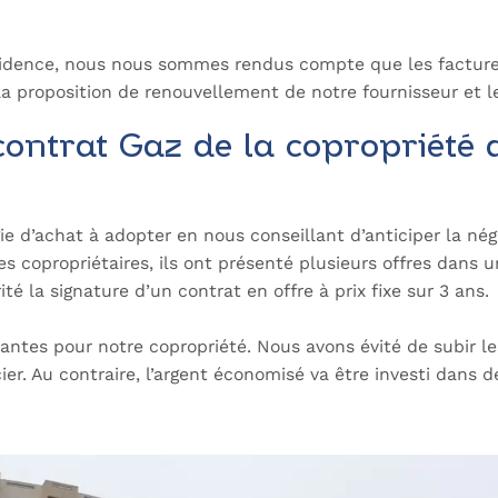
ésidence, nous nous sommes rendus compte que les factures
la proposition de renouvellement de notre fournisseur et le
contrat Gaz de la copropriété 
gie d’achat à adopter en nous conseillant d’anticiper la né
 copropriétaires, ils ont présenté plusieurs offres dans u
é la signature d’un contrat en offre à prix fixe sur 3 ans.
tantes pour notre copropriété. Nous avons évité de subir 
ier. Au contraire, l’argent économisé va être investi dans d