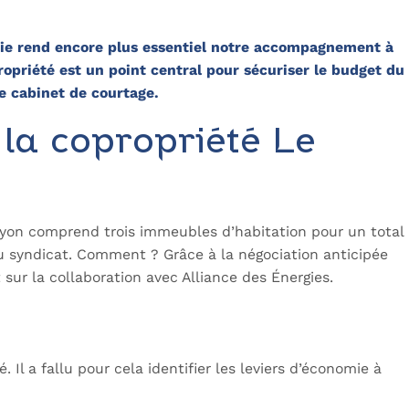
rgie rend encore plus essentiel notre accompagnement à
opriété est un point central pour sécuriser le budget du
e cabinet de courtage.
 la copropriété Le
 Lyon comprend trois immeubles d’habitation pour un total
 syndicat. Comment ? Grâce à la négociation anticipée
 sur la collaboration avec Alliance des Énergies.
 Il a fallu pour cela identifier les leviers d’économie à