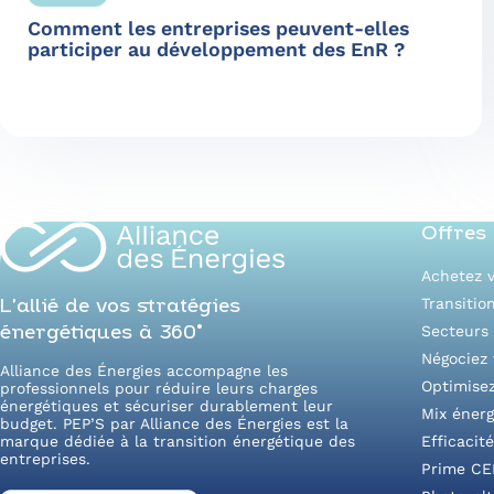
Comment les entreprises peuvent-elles
participer au développement des EnR ?
Offres
Achetez v
Transitio
L’allié de vos stratégies
Secteurs 
énergétiques à 360°
Négociez 
Alliance des Énergies accompagne les
Optimise
professionnels pour réduire leurs charges
énergétiques et sécuriser durablement leur
Mix énerg
budget. PEP’S par Alliance des Énergies est la
marque dédiée à la transition énergétique des
Efficacit
entreprises.
Prime CE