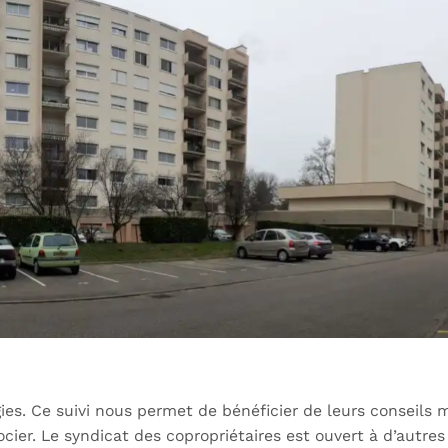
es. Ce suivi nous permet de bénéficier de leurs conseils m
ocier. Le syndicat des copropriétaires est ouvert à d’autre