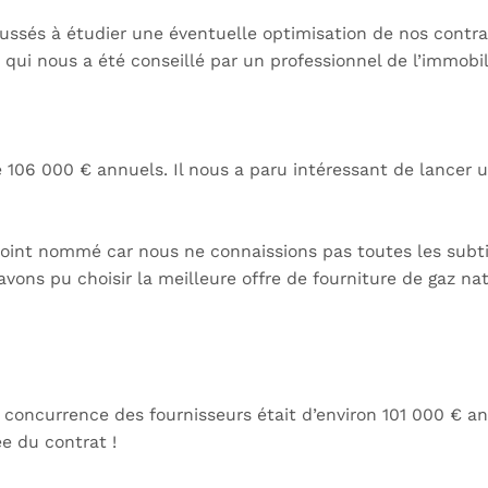
poussés à étudier une éventuelle optimisation de nos contr
s qui nous a été conseillé par un professionnel de l’immobil
e 106 000 € annuels. Il nous a paru intéressant de lancer u
point nommé car nous ne connaissions pas toutes les subtili
vons pu choisir la meilleure offre de fourniture de gaz nat
n concurrence des fournisseurs était d’environ 101 000 € a
e du contrat !