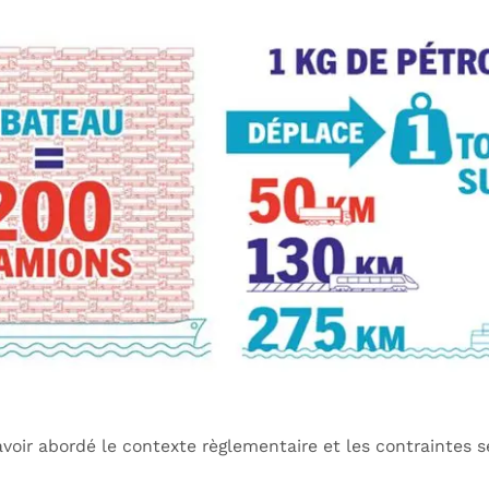
voir abordé le contexte règlementaire et les contraintes s