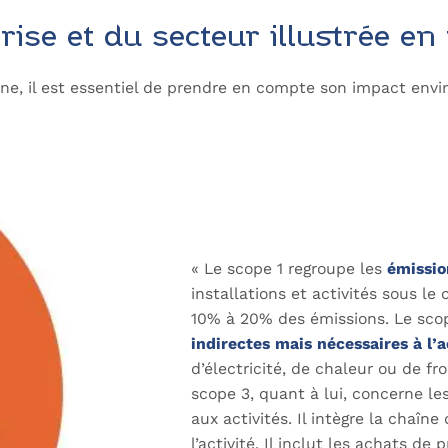
ise et du secteur illustrée en
ne, il est essentiel de prendre en compte son impact envir
« Le scope 1 regroupe les
émissio
installations et activités sous le 
10% à 20% des émissions. Le sco
indirectes mais nécessaires à l’a
d’électricité, de chaleur ou de fr
scope 3, quant à lui, concerne le
aux activités. Il intègre la chaîn
l’activité. Il inclut les achats d