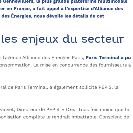
 Gennevilliers, la plus grande plateforme multimodale
r en France, a fait appel à l’expertise d’Alliance des
es Énergies, nous dévoile les détails de cet
les enjeux du secteur
 l’agence Alliance des Énergies Paris,
Paris Terminal a pu
 consommation. La mise en concurrence des fournisseurs a
éral de
Paris Terminal
, a également sollicité PEP’S, la
vet, Directeur de PEP’S. « C’est trois fois moins que le
rbonisation complète le rendrait imbattable. Conscient de