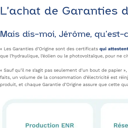
L’achat de Garanties 
Mais dis-moi, Jérôme, qu’est-
« Les Garanties d’Origine sont des certificats
qui attesten
que l’hydraulique, l’éolien ou le photovoltaïque, pour ne cit
« Sauf qu’il ne s’agit pas seulement d’un bout de papier », 
faits, un volume de la consommation d’électricité est réin
produit, et chaque Garantie d’Origine assure que cette qua