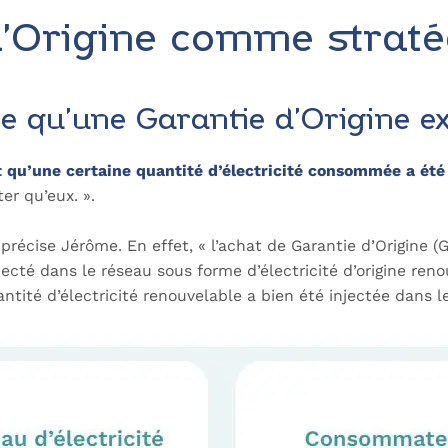
d’Origine comme strat
ce qu’une Garantie d’Origine 
t qu’une certaine quantité d’électricité consommée a été 
er qu’eux. ».
précise Jérôme. En effet, « l’achat de Garantie d’Origine (GO
jecté dans le réseau sous forme d’électricité d’origine ren
ntité d’électricité renouvelable a bien été injectée dans l