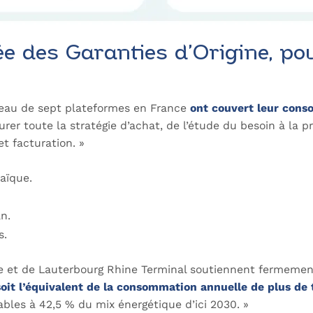
e des Garanties d’Origine, po
seau de sept plateformes en France
ont couvert leur cons
surer toute la stratégie d’achat, de l’étude du besoin à la
t facturation. »
taïque.
n.
s.
ne et de Lauterbourg Rhine Terminal soutiennent fermement
soit l’équivalent de la consommation annuelle de plus de 
ables à 42,5 % du mix énergétique d’ici 2030. »