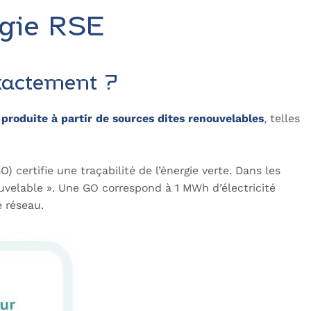
égie RSE
exactement ?
produite à partir de sources dites renouvelables
, telles
) certifie une traçabilité de l’énergie verte. Dans les
ouvelable ». Une GO correspond à 1 MWh d’électricité
e réseau.