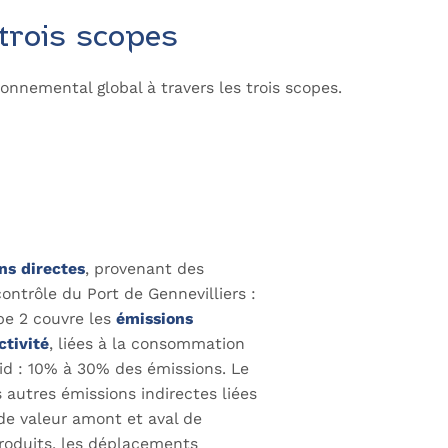
 trois scopes
onnemental global à travers les trois scopes.
ns directes
, provenant des
contrôle du Port de Gennevilliers :
pe 2 couvre les
émissions
ctivité
, liées à la consommation
oid : 10% à 30% des émissions. Le
s autres émissions indirectes liées
e de valeur amont et aval de
e produits, les déplacements