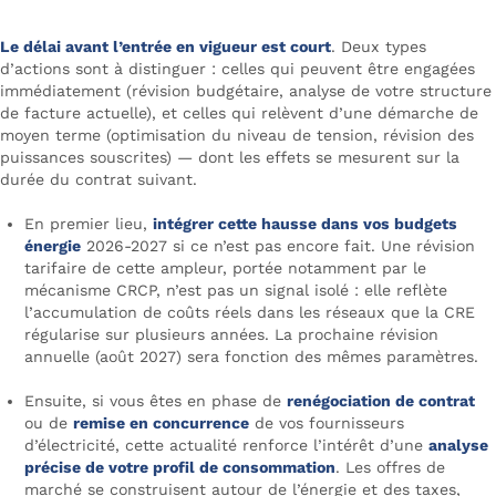
Le délai avant l’entrée en vigueur est court
. Deux types
d’actions sont à distinguer : celles qui peuvent être engagées
immédiatement (révision budgétaire, analyse de votre structure
de facture actuelle), et celles qui relèvent d’une démarche de
moyen terme (optimisation du niveau de tension, révision des
puissances souscrites) — dont les effets se mesurent sur la
durée du contrat suivant.
En premier lieu,
intégrer cette hausse dans vos budgets
énergie
2026-2027 si ce n’est pas encore fait. Une révision
tarifaire de cette ampleur, portée notamment par le
mécanisme CRCP, n’est pas un signal isolé : elle reflète
l’accumulation de coûts réels dans les réseaux que la CRE
régularise sur plusieurs années. La prochaine révision
annuelle (août 2027) sera fonction des mêmes paramètres.
Ensuite, si vous êtes en phase de
renégociation de contrat
ou de
remise en concurrence
de vos fournisseurs
d’électricité, cette actualité renforce l’intérêt d’une
analyse
précise de votre profil de consommation
. Les offres de
marché se construisent autour de l’énergie et des taxes,