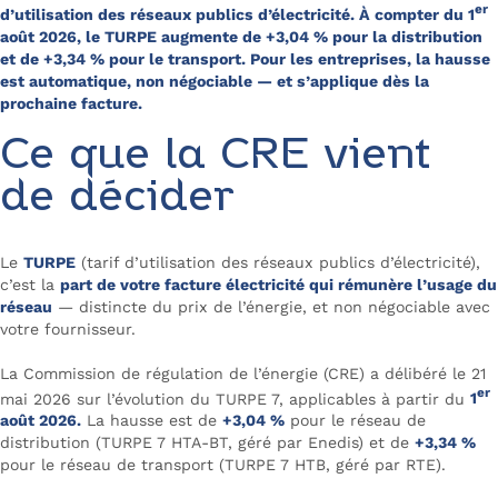
er
d’utilisation des réseaux publics d’électricité. À compter du 1
août 2026, le TURPE augmente de +3,04 % pour la distribution
et de +3,34 % pour le transport. Pour les entreprises, la hausse
est automatique, non négociable — et s’applique dès la
prochaine facture.
Ce que la CRE vient
de décider
Le
TURPE
(tarif d’utilisation des réseaux publics d’électricité),
c’est la
part de votre facture électricité qui rémunère l’usage du
réseau
— distincte du prix de l’énergie, et non négociable avec
votre fournisseur.
La Commission de régulation de l’énergie (CRE) a délibéré le 21
er
mai 2026 sur l’évolution du TURPE 7, applicables à partir du
1
août 2026.
La hausse est de
+3,04 %
pour le réseau de
distribution (TURPE 7 HTA-BT, géré par Enedis) et de
+3,34 %
pour le réseau de transport (TURPE 7 HTB, géré par RTE).