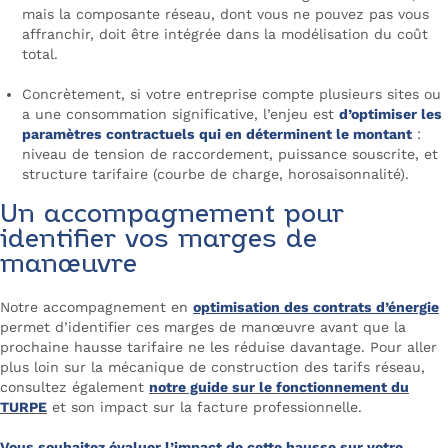
mais la composante réseau, dont vous ne pouvez pas vous
affranchir, doit être intégrée dans la modélisation du coût
total.
Concrètement, si votre entreprise compte plusieurs sites ou
a une consommation significative, l’enjeu est
d’optimiser les
paramètres contractuels qui en déterminent le montant
:
niveau de tension de raccordement, puissance souscrite, et
structure tarifaire (courbe de charge, horosaisonnalité).
Un accompagnement pour
identifier vos marges de
manœuvre
Notre accompagnement en
optimisation des contrats d’énergie
permet d’identifier ces marges de manœuvre avant que la
prochaine hausse tarifaire ne les réduise davantage. Pour aller
plus loin sur la mécanique de construction des tarifs réseau,
consultez également
notre guide sur le fonctionnement du
TURPE
et son impact sur la facture professionnelle.
Vous souhaitez évaluer l’impact de cette hausse sur votre