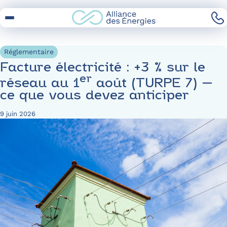
Skip
to
Content
Réglementaire
Facture électricité : +3 % sur le
er
réseau au 1
août (TURPE 7) —
ce que vous devez anticiper
9 juin 2026