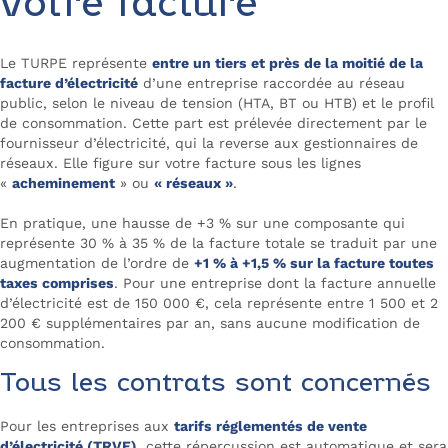
votre facture
Le TURPE représente
entre un tiers et près de la moitié de la
facture d’électricité
d’une entreprise raccordée au réseau
public, selon le niveau de tension (HTA, BT ou HTB) et le profil
de consommation. Cette part est prélevée directement par le
fournisseur d’électricité, qui la reverse aux gestionnaires de
réseaux. Elle figure sur votre facture sous les lignes
«
acheminement
» ou
« réseaux »
.
En pratique, une hausse de +3 % sur une composante qui
représente 30 % à 35 % de la facture totale se traduit par une
augmentation de l’ordre de
+1 % à +1,5 % sur la facture toutes
taxes comprises
. Pour une entreprise dont la facture annuelle
d’électricité est de 150 000 €, cela représente entre 1 500 et 2
200 € supplémentaires par an, sans aucune modification de
consommation.
Tous les contrats sont concernés
Pour les entreprises aux
tarifs réglementés de vente
d’électricité (TRVE)
, cette répercussion est automatique et sera