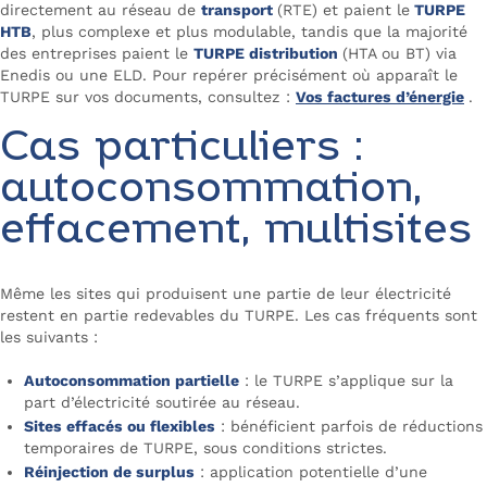
directement au réseau de
transport
(RTE) et paient le
TURPE
HTB
, plus complexe et plus modulable, tandis que la majorité
des entreprises paient le
TURPE distribution
(HTA ou BT) via
Enedis ou une ELD. Pour repérer précisément où apparaît le
TURPE sur vos documents, consultez :
Vos factures d’énergie
.
Cas particuliers :
autoconsommation,
effacement, multisites
Même les sites qui produisent une partie de leur électricité
restent en partie redevables du TURPE. Les cas fréquents sont
les suivants :
Autoconsommation partielle
: le TURPE s’applique sur la
part d’électricité soutirée au réseau.
Sites effacés ou flexibles
: bénéficient parfois de réductions
temporaires de TURPE, sous conditions strictes.
Réinjection de surplus
: application potentielle d’une