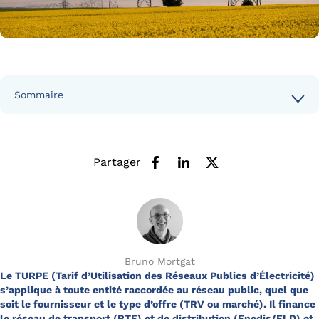
Sommaire
Partager
Bruno Mortgat
Le TURPE (Tarif d’Utilisation des Réseaux Publics d’Électricité)
s’applique à toute entité raccordée au réseau public, quel que
soit le fournisseur et le type d’offre (TRV ou marché). Il finance
le réseau de transport (RTE) et de distribution (Enedis/ELD) et