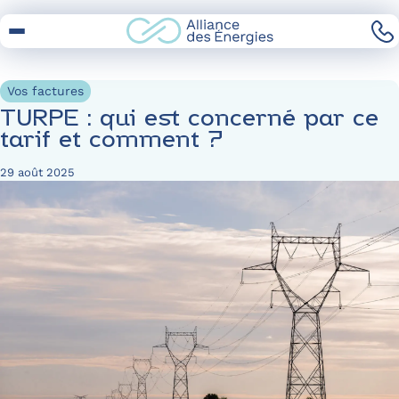
Skip
to
Content
Vos factures
TURPE : qui est concerné par ce
tarif et comment ?
29 août 2025