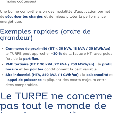
moins coûteuses)
Une bonne compréhension des modalités d’application permet
de
sécuriser les charges
et de mieux piloter la performance
énergétique.
Exemples rapides (ordre de
grandeur)
Commerce de proximité (BT < 36 kVA, 18 kVA / 30 MWh/an)
:
le TURPE peut approcher ~
30 %
de la facture HT, avec poids
fort de la
part fixe
.
PME tertiaire (BT ≥ 36 kVA, 72 kVA / 250 MWh/an)
: le
profil
horaire
et les
pointes
conditionnent la part variable.
Site industriel (HTA, 240 kVA / 1 GWh/an)
: la
saisonnalité
et
l’
appel de puissance
expliquent des écarts majeurs entre
sites comparables.
Le TURPE ne concerne
pas tout le monde de