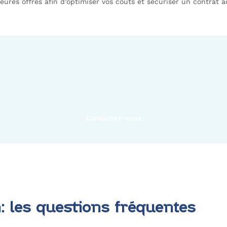
ures offres afin d’optimiser vos coûts et sécuriser un contrat a
Contactez-nous
: les questions fréquentes