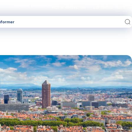
Devenez partenaire
Notre entreprise
Contactez-nous
nformer
Comparez les offres d’électricité/gaz