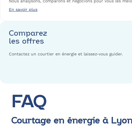
Nous analysons, comparons et négocions pour vous les meille
En savoir plus
Comparez
les offres
Contactez un courtier en énergie et laissez-vous guider.
FAQ
Courtage en énergie à Lyon