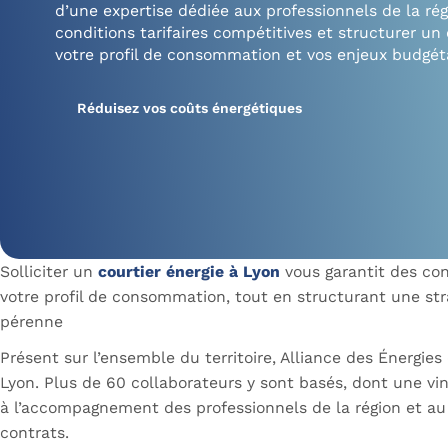
d’une expertise dédiée aux professionnels de la ré
conditions tarifaires compétitives et structurer un
votre profil de consommation et vos enjeux budgéta
Réduisez vos coûts énergétiques
Solliciter un
courtier énergie à Lyon
vous garantit des cond
votre profil de consommation, tout en structurant une str
pérenne
Présent sur l’ensemble du territoire, Alliance des Énergies
Lyon. Plus de 60 collaborateurs y sont basés, dont une vi
à l’accompagnement des professionnels de la région et au 
contrats.