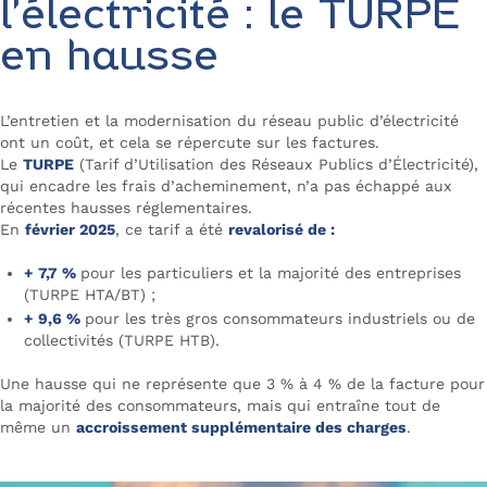
l’électricité : le TURPE
en hausse
L’entretien et la modernisation du réseau public d’électricité
ont un coût, et cela se répercute sur les factures.
Le
TURPE
(Tarif d’Utilisation des Réseaux Publics d’Électricité),
qui encadre les frais d’acheminement, n’a pas échappé aux
récentes hausses réglementaires.
En
février 2025
, ce tarif a été
revalorisé de :
+ 7,7 %
pour les particuliers et la majorité des entreprises
(TURPE HTA/BT) ;
+ 9,6 %
pour les très gros consommateurs industriels ou de
collectivités (TURPE HTB).
Une hausse qui ne représente que 3 % à 4 % de la facture pour
la majorité des consommateurs, mais qui entraîne tout de
même un
accroissement supplémentaire des charges
.