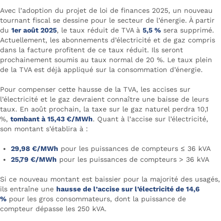
Avec l’adoption du projet de loi de finances 2025, un nouveau
tournant fiscal se dessine pour le secteur de l’énergie. À partir
du
1er août 2025
, le taux réduit de TVA à
5,5 %
sera supprimé.
Actuellement, les abonnements d’électricité et de gaz compris
dans la facture profitent de ce taux réduit. Ils seront
prochainement soumis au taux normal de 20 %. Le taux plein
de la TVA est déjà appliqué sur la consommation d’énergie.
Pour compenser cette hausse de la TVA, les accises sur
l’électricité et le gaz devraient connaître une baisse de leurs
taux. En août prochain, la taxe sur le gaz naturel perdra 10,1
%,
tombant à 15,43 €/MWh
. Quant à l’accise sur l’électricité,
son montant s’établira à :
29,98 €/MWh
pour les puissances de compteurs ≤ 36 kVA
25,79 €/MWh
pour les puissances de compteurs > 36 kVA
Si ce nouveau montant est baissier pour la majorité des usagés,
ils entraîne une
hausse de l’accise sur l’électricité de 14,6
%
pour les gros consommateurs, dont la puissance de
compteur dépasse les 250 kVA.