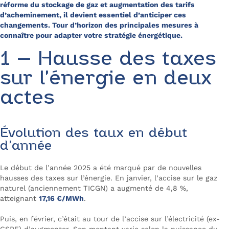
réforme du stockage de gaz et augmentation des tarifs
d’acheminement, il devient essentiel d’anticiper ces
changements. Tour d’horizon des principales mesures à
connaître pour adapter votre stratégie énergétique.
1 – Hausse des taxes
sur l’énergie en deux
actes
Évolution des taux en début
d’année
Le début de l’année 2025 a été marqué par de nouvelles
hausses des taxes sur l’énergie. En janvier, l’accise sur le gaz
naturel (anciennement TICGN) a augmenté de 4,8 %,
atteignant
17,16 €/MWh
.
Puis, en février, c’était au tour de l’accise sur l’électricité (ex-
CSPE) d’augmenter. Son montant varie selon la puissance du