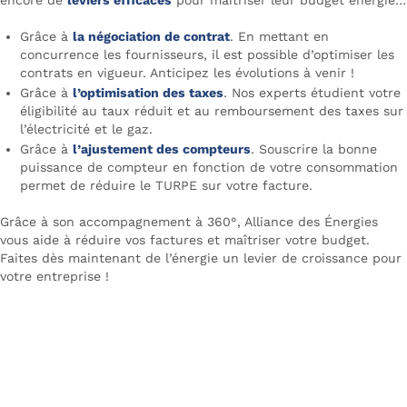
encore de
leviers efficaces
pour maîtriser leur budget énergie…
Grâce à
la négociation de contrat
. En mettant en
concurrence les fournisseurs, il est possible d’optimiser les
contrats en vigueur. Anticipez les évolutions à venir !
Grâce à
l’optimisation des taxes
. Nos experts étudient votre
éligibilité au taux réduit et au remboursement des taxes sur
l’électricité et le gaz.
Grâce à
l’ajustement des compteurs
. Souscrire la bonne
puissance de compteur en fonction de votre consommation
permet de réduire le TURPE sur votre facture.
Grâce à son accompagnement à 360°, Alliance des Énergies
vous aide à réduire vos factures et maîtriser votre budget.
Faites dès maintenant de l’énergie un levier de croissance pour
votre entreprise !
Contactez Alliance des Énergies