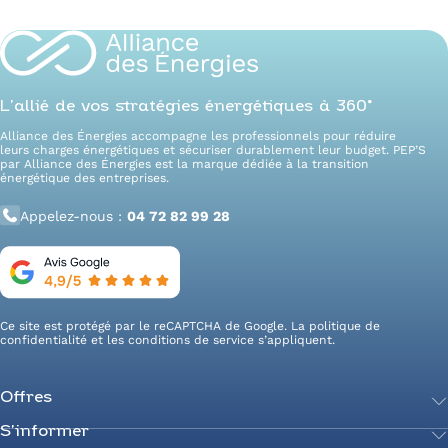
L’allié de vos stratégies énergétiques à 360°
Alliance des Énergies accompagne les professionnels pour réduire
leurs charges énergétiques et sécuriser durablement leur budget. PEP’S
par Alliance des Énergies est la marque dédiée à la transition
énergétique des entreprises.
Appelez-nous :
04 72 82 99 28
Ce site est protégé par le reCAPTCHA de Google. La
politique de
confidentialité
et les
conditions de service
s’appliquent.
Offres
S’informer
Achetez votre énergie