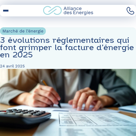
Skip
to
Content
Marché de l’énergie
3 évolutions réglementaires qui
font grimper la facture d’énergie
en 2025
24 avril 2025