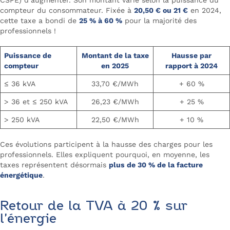
compteur du consommateur. Fixée à
20,50 € ou 21 €
en 2024,
cette taxe a bondi de
25 % à 60 %
pour la majorité des
professionnels !
Puissance de
Montant de la taxe
Hausse par
compteur
en 2025
rapport à 2024
≤ 36 kVA
33,70 €/MWh
+ 60 %
> 36 et ≤ 250 kVA
26,23 €/MWh
+ 25 %
> 250 kVA
22,50 €/MWh
+ 10 %
Ces évolutions participent à la hausse des charges pour les
professionnels. Elles expliquent pourquoi, en moyenne, les
taxes représentent désormais
plus de 30 % de la facture
énergétique
.
Retour de la TVA à 20 % sur
l’énergie