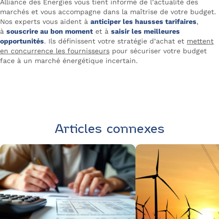
Alliance des Énergies vous tient informé de l’actualité des
marchés et vous accompagne dans la maîtrise de votre budget.
Nos experts vous aident à
anticiper les hausses tarifaires
,
à
souscrire au bon moment
et à
saisir les meilleures
opportunités
. Ils définissent votre stratégie d’achat et
mettent
en concurrence les fournisseurs
pour sécuriser votre budget
face à un marché énergétique incertain.
Contactez Alliance des Énergies
Articles connexes