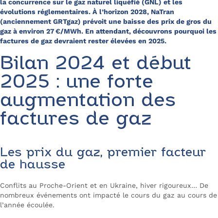
la concurrence sur le gaz naturel liquéfié (GNL) et les
évolutions réglementaires. À l’horizon 2028, NaTran
(anciennement GRTgaz) prévoit une baisse des prix de gros du
gaz à environ 27 €/MWh. En attendant, découvrons pourquoi les
factures de gaz devraient rester élevées en 2025.
Bilan 2024 et début
2025 : une forte
augmentation des
factures de gaz
Les prix du gaz, premier facteur
de hausse
Conflits au Proche-Orient et en Ukraine, hiver rigoureux… De
nombreux événements ont impacté le cours du gaz au cours de
l’année écoulée.