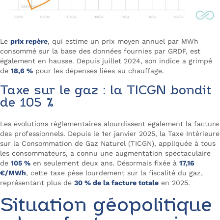
Le
prix repère
, qui estime un prix moyen annuel par MWh
consommé sur la base des données fournies par GRDF, est
également en hausse. Depuis juillet 2024, son indice a grimpé
de
18,6 %
pour les dépenses liées au chauffage.
Taxe sur le gaz : la TICGN bondit
de 105 %
Les évolutions réglementaires alourdissent également la facture
des professionnels. Depuis le 1er janvier 2025, la Taxe Intérieure
sur la Consommation de Gaz Naturel (TICGN), appliquée à tous
les consommateurs, a connu une augmentation spectaculaire
de
105 %
en seulement deux ans. Désormais fixée à
17,16
€/MWh
, cette taxe pèse lourdement sur la fiscalité du gaz,
représentant plus de
30 % de la facture totale
en 2025.
Situation géopolitique