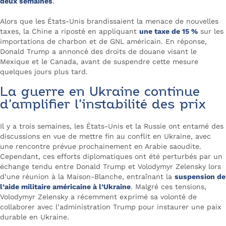
deux semaines
.
Alors que les États-Unis brandissaient la menace de nouvelles
taxes, la Chine a riposté en appliquant
une taxe de 15 %
sur les
importations de charbon et de GNL américain. En réponse,
Donald Trump a annoncé des droits de douane visant le
Mexique et le Canada, avant de suspendre cette mesure
quelques jours plus tard.
La guerre en Ukraine continue
d’amplifier l’instabilité des prix
Il y a trois semaines, les États-Unis et la Russie ont entamé des
discussions en vue de mettre fin au conflit en Ukraine, avec
une rencontre prévue prochainement en Arabie saoudite.
Cependant, ces efforts diplomatiques ont été perturbés par un
échange tendu entre Donald Trump et Volodymyr Zelensky lors
d’une réunion à la Maison-Blanche, entraînant la
suspension de
l’aide militaire américaine à l’Ukraine
. Malgré ces tensions,
Volodymyr Zelensky a récemment exprimé sa volonté de
collaborer avec l’administration Trump pour instaurer une paix
durable en Ukraine.