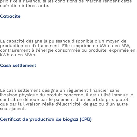
prix fixé à l’avance, si les conditions de marché rendent cette
opération intéressante.
Capacité
La capacité désigne la puissance disponible d’un moyen de
production ou d’effacement. Elle s’exprime en kW ou en MW,
contrairement à l’énergie consommée ou produite, exprimée en
kWh ou en MWh.
Cash settlement
Le cash settlement désigne un règlement financier sans
livraison physique du produit concerné. Il est utilisé lorsque le
contrat se dénoue par le paiement d’un écart de prix plutôt
que par la livraison réelle d’électricité, de gaz ou d’un autre
sous-jacent.
Certificat de production de biogaz (CPB)