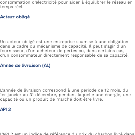
consommation d’électricité pour aider à équilibrer le réseau en
temps réel.
Acteur obligé
Un acteur obligé est une entreprise soumise à une obligation
dans le cadre du mécanisme de capacité. Il peut s’agir d’un
fournisseur, d’un acheteur de pertes ou, dans certains cas,
d’un consommateur directement responsable de sa capacité.
Année de livraison (AL)
L’année de livraison correspond à une période de 12 mois, du
1er janvier au 31 décembre, pendant laquelle une énergie, une
capacité ou un produit de marché doit être livré.
API 2
L’API 2 est un indice de référence du prix du charbon livré dans