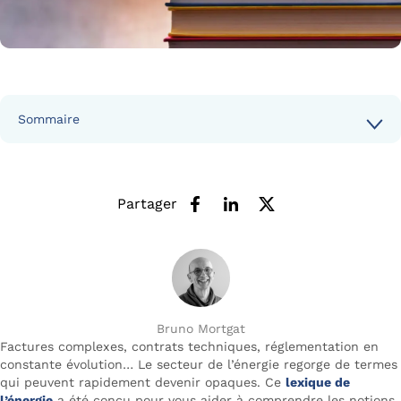
Sommaire
Partager
Bruno Mortgat
Factures complexes, contrats techniques, réglementation en
constante évolution… Le secteur de l’énergie regorge de termes
qui peuvent rapidement devenir opaques. Ce
lexique de
l’énergie
a été conçu pour vous aider à comprendre les notions