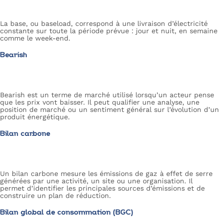
La base, ou baseload, correspond à une livraison d’électricité
constante sur toute la période prévue : jour et nuit, en semaine
comme le week-end.
Bearish
Bearish est un terme de marché utilisé lorsqu’un acteur pense
que les prix vont baisser. Il peut qualifier une analyse, une
position de marché ou un sentiment général sur l’évolution d’un
produit énergétique.
Bilan carbone
Un bilan carbone mesure les émissions de gaz à effet de serre
générées par une activité, un site ou une organisation. Il
permet d’identifier les principales sources d’émissions et de
construire un plan de réduction.
Bilan global de consommation (BGC)