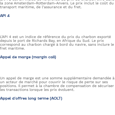
la zone Amsterdam-Rotterdam-Anvers. Le prix inclut le coût du
transport maritime, de l’assurance et du fret.
API 4
L’API 4 est un indice de référence du prix du charbon exporté
depuis le port de Richards Bay, en Afrique du Sud. Le prix
correspond au charbon chargé à bord du navire, sans inclure le
fret maritime.
Appel de marge (margin call)
Un appel de marge est une somme supplémentaire demandée à
un acteur de marché pour couvrir le risque de perte sur ses
positions. Il permet à la chambre de compensation de sécuriser
les transactions lorsque les prix évoluent.
Appel d’offres long terme (AOLT)