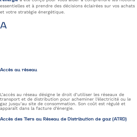
essentielles et à prendre des décisions éclairées sur vos achats
et votre stratégie énergétique.
A
Accès au réseau
L’accès au réseau désigne le droit d’utiliser les réseaux de
transport et de distribution pour acheminer l’électricité ou le
gaz jusqu’au site de consommation. Son coût est régulé et
apparaît dans la facture d’énergie.
Accès des Tiers au Réseau de Distribution de gaz (ATRD)