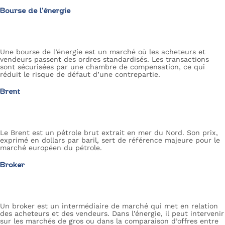
Bourse de l’énergie
Une bourse de l’énergie est un marché où les acheteurs et
vendeurs passent des ordres standardisés. Les transactions
sont sécurisées par une chambre de compensation, ce qui
réduit le risque de défaut d’une contrepartie.
Brent
Le Brent est un pétrole brut extrait en mer du Nord. Son prix,
exprimé en dollars par baril, sert de référence majeure pour le
marché européen du pétrole.
Broker
Un broker est un intermédiaire de marché qui met en relation
des acheteurs et des vendeurs. Dans l’énergie, il peut intervenir
sur les marchés de gros ou dans la comparaison d’offres entre