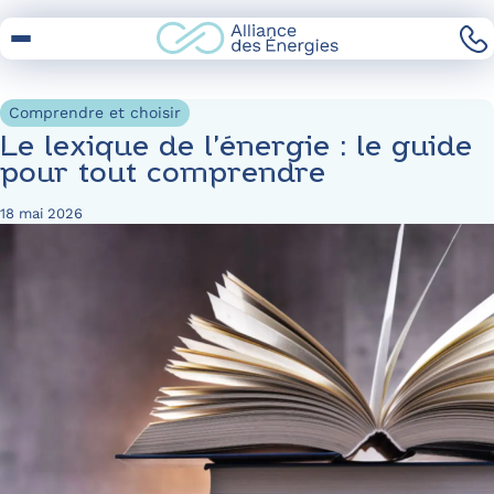
Skip
to
Content
Comprendre et choisir
Le lexique de l’énergie : le guide
pour tout comprendre
18 mai 2026