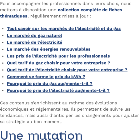
Pour accompagner les professionnels dans leurs choix, nous
mettons à disposition une
collection complète de fiches
thématiques
, régulièrement mises à jour :
Tout savoir sur les marchés de l’électricité et du gaz
Le marché du gaz naturel
Le marché de l’électricité
Le marché des énergies renouvelables
Les prix de l’électricité
pour les professionnels
Quel tarif du gaz choisir pour votre entreprise ?
Quel tarif de l’électricité choisir pour votre entreprise ?
Comment se forme le prix du kWh ?
Pourquoi le prix du gaz augmente-t-il ?
Pourquoi le prix de l’électricité augmente-t-il ?
Ces contenus s’enrichissent au rythme des évolutions
économiques et réglementaires. Ils permettent de suivre les
tendances, mais aussi d’anticiper les changements pour ajuster
sa stratégie au bon moment.
Une mutation