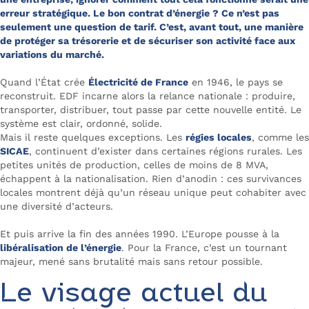
erreur stratégique. Le bon contrat d’énergie ? Ce n’est pas
seulement une question de tarif. C’est, avant tout, une manière
de
protéger sa trésorerie
et de
sécuriser son activité
face aux
variations du marché.
Quand l’État crée
Électricité de France
en 1946, le pays se
reconstruit. EDF incarne alors la relance nationale : produire,
transporter, distribuer, tout passe par cette nouvelle entité. Le
système est clair, ordonné, solide.
Mais il reste quelques exceptions. Les
régies locales
, comme les
SICAE
, continuent d’exister dans certaines régions rurales. Les
petites unités de production, celles de moins de 8 MVA,
échappent à la nationalisation. Rien d’anodin : ces survivances
locales montrent déjà qu’un réseau unique peut cohabiter avec
une diversité d’acteurs.
Et puis arrive la fin des années 1990. L’Europe pousse à la
libéralisation de l’énergie
. Pour la France, c’est un tournant
majeur, mené sans brutalité mais sans retour possible.
Le visage actuel du