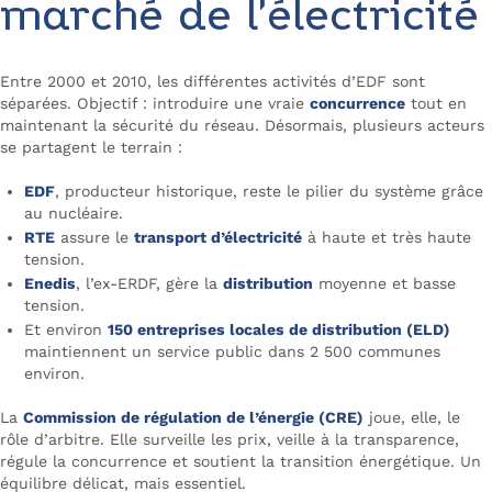
marché de l’électricité
Entre 2000 et 2010, les différentes activités d’EDF sont
séparées. Objectif : introduire une vraie
concurrence
tout en
maintenant la sécurité du réseau. Désormais, plusieurs acteurs
se partagent le terrain :
EDF
, producteur historique, reste le pilier du système grâce
au nucléaire.
RTE
assure le
transport d’électricité
à haute et très haute
tension.
Enedis
, l’ex-ERDF, gère la
distribution
moyenne et basse
tension.
Et environ
150 entreprises locales de distribution (ELD)
maintiennent un service public dans 2 500 communes
environ.
La
Commission de régulation de l’énergie (CRE)
joue, elle, le
rôle d’arbitre. Elle surveille les prix, veille à la transparence,
régule la concurrence et soutient la transition énergétique. Un
équilibre délicat, mais essentiel.