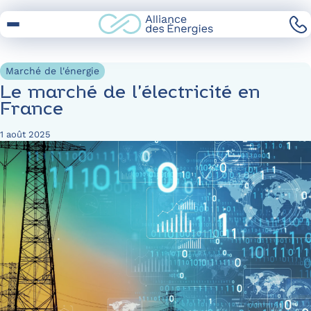
Skip
to
Content
Marché de l'énergie
Le marché de l’électricité en
France
1 août 2025