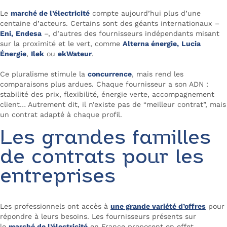
Le
marché de l’électricité
compte aujourd’hui plus d’une
centaine d’acteurs. Certains sont des géants internationaux –
Eni,
Endesa
–, d’autres des fournisseurs indépendants misant
sur la proximité et le vert, comme
Alterna énergie,
Lucia
Énergie
,
Ilek
ou
ekWateur
.
Ce pluralisme stimule la
concurrence
, mais rend les
comparaisons plus ardues. Chaque fournisseur a son ADN :
stabilité des prix, flexibilité, énergie verte, accompagnement
client… Autrement dit, il n’existe pas de “meilleur contrat”, mais
un contrat adapté à chaque profil.
Les grandes familles
de contrats pour les
entreprises
Les professionnels ont accès à
une grande variété d’offres
pour
répondre à leurs besoins. Les fournisseurs présents sur
le
marché de l’électricité
en France proposent en effet