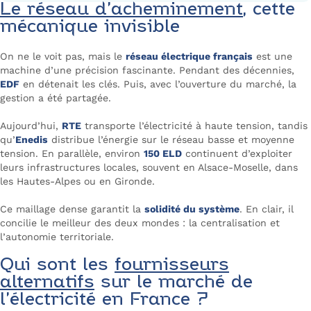
Le réseau d’acheminement
, cette
mécanique invisible
On ne le voit pas, mais le
réseau électrique français
est une
machine d’une précision fascinante. Pendant des décennies,
EDF
en détenait les clés. Puis, avec l’ouverture du marché, la
gestion a été partagée.
Aujourd’hui,
RTE
transporte l’électricité à haute tension, tandis
qu’
Enedis
distribue l’énergie sur le réseau basse et moyenne
tension. En parallèle, environ
150 ELD
continuent d’exploiter
leurs infrastructures locales, souvent en Alsace-Moselle, dans
les Hautes-Alpes ou en Gironde.
Ce maillage dense garantit la
solidité du système
. En clair, il
concilie le meilleur des deux mondes : la centralisation et
l’autonomie territoriale.
Qui sont les
fournisseurs
alternatifs
sur le marché de
l’électricité en France ?