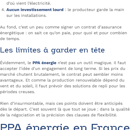
d’où vient l’électricité.
Aucun investissement lourd
: le producteur garde la main
sur les installations.
Au fond, c’est un peu comme signer un contrat d’assurance
énergétique : on sait ce qu’on paie, pour quoi et pour combien
de temps.
Les limites à garder en tête
Évidemment, le
PPA énergie
n’est pas un outil magique. Il faut
accepter l’idée d’un engagement de long terme. Si les prix du
marché chutent brutalement, le contrat peut sembler moins
avantageux. Et comme la production renouvelable dépend du
vent et du soleil, il faut prévoir des solutions de repli pour les
périodes creuses.
Rien d’insurmontable, mais ces points doivent être anticipés
dès le départ. C’est souvent là que tout se joue : dans la qualité
de la négociation et la précision des clauses de flexibilité.
PPA énergie en France