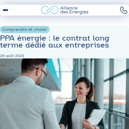
Skip
to
Content
Comprendre et choisir
PPA énergie : le contrat long
terme dédié aux entreprises
29 août 2025