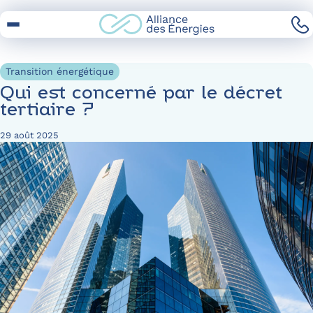
Skip
to
Content
Transition énergétique
Qui est concerné par le décret
tertiaire ?
29 août 2025