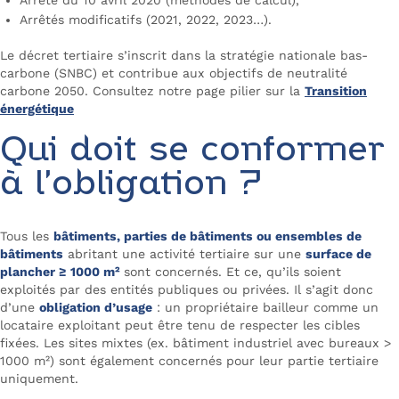
Arrêté du 10 avril 2020 (méthodes de calcul),
Arrêtés modificatifs (2021, 2022, 2023…).
Le décret tertiaire s’inscrit dans la stratégie nationale bas-
carbone (SNBC) et contribue aux objectifs de neutralité
carbone 2050. Consultez notre page pilier sur la
Transition
énergétique
Qui doit se conformer
à l’obligation ?
Tous les
bâtiments, parties de bâtiments ou ensembles de
bâtiments
abritant une activité tertiaire sur une
surface de
plancher ≥ 1000 m²
sont concernés. Et ce, qu’ils soient
exploités par des entités publiques ou privées. Il s’agit donc
d’une
obligation d’usage
: un propriétaire bailleur comme un
locataire exploitant peut être tenu de respecter les cibles
fixées. Les sites mixtes (ex. bâtiment industriel avec bureaux >
1000 m²) sont également concernés pour leur partie tertiaire
uniquement.