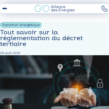
Skip
to
Content
Transition énergétique
Tout savoir sur la
réglementation du décret
tertiaire
29 août 2025