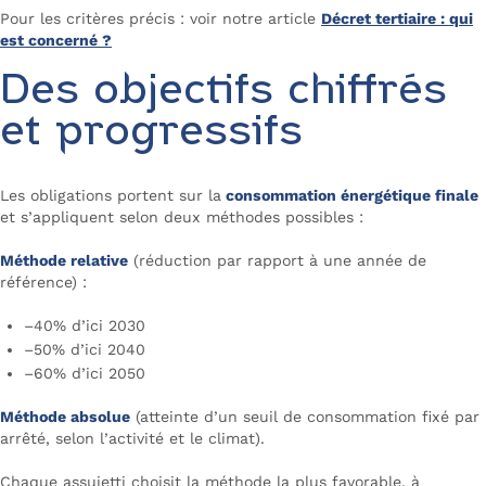
Pour les critères précis : voir notre article
Décret tertiaire : qui
est concerné ?
Des objectifs chiffrés
et progressifs
Les obligations portent sur la
consommation énergétique finale
et s’appliquent selon deux méthodes possibles :
Méthode relative
(réduction par rapport à une année de
référence) :
–40% d’ici 2030
–50% d’ici 2040
–60% d’ici 2050
Méthode absolue
(atteinte d’un seuil de consommation fixé par
arrêté, selon l’activité et le climat).
Chaque assujetti choisit la méthode la plus favorable, à