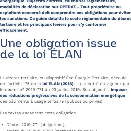
énergétique. Objectifs chiffrés, calendrier réglementaire,
modalités de déclaration sur OPERAT… Tout propriétaire ou
exploitant concerné doit comprendre ces obligations pour éviter
les sanctions. Ce guide détaille le socle réglementaire du décret
tertiaire et les principaux leviers pour s’y conformer
efficacement.
Une obligation issue
de la loi ÉLAN
Le décret tertiaire, ou dispositif Éco Énergie Tertiaire, découle
de l’article 175 de la
loi ÉLAN (2018)
. Il est entré en vigueur par
le décret n° 2019-771 du 23 juillet 2019. Son objectif :
imposer
des réductions progressives de la consommation énergétique
des bâtiments à usage tertiaire (publics ou privés).
Les textes encadrant cette obligation :
Décret 2019-771 (obligations),