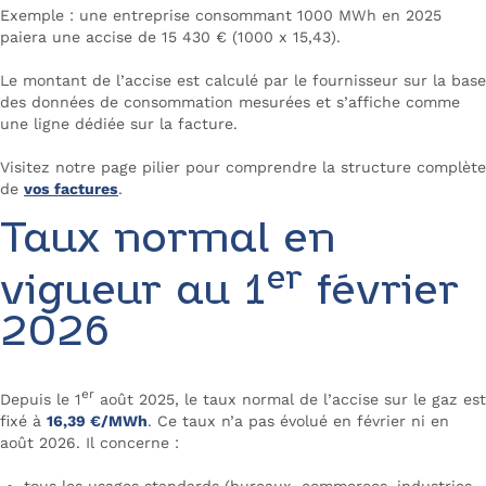
Exemple : une entreprise consommant 1000 MWh en 2025
paiera une accise de 15 430 € (1000 x 15,43).
Le montant de l’accise est calculé par le fournisseur sur la base
des données de consommation mesurées et s’affiche comme
une ligne dédiée sur la facture.
Visitez notre page pilier pour comprendre la structure complète
de
vos factures
.
Taux normal en
er
vigueur au 1
février
2026
er
Depuis le 1
août 2025, le taux normal de l’accise sur le gaz est
fixé à
16,39 €/MWh
. Ce taux n’a pas évolué en février ni en
août 2026. Il concerne :
tous les usages standards (bureaux, commerces, industries