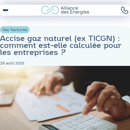
Skip
to
Content
Vos factures
Accise gaz naturel (ex TICGN) :
comment est-elle calculée pour
les entreprises ?
29 août 2025