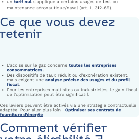
un
tarif nul
s’applique à certains usages de test ou
maintenance aéronautique/naval (art. L. 312-69).
Ce que vous devez
retenir
L’accise sur le gaz concerne
toutes les entreprises
consommatrices.
Des dispositifs de taux réduit ou d’exonération existent,
mais exigent une
analyse précise des usages et du profil
fiscal
.
Pour les entreprises multisites ou industrielles, le gain fiscal
de l’optimisation peut être significatif.
Ces leviers peuvent être activés via une stratégie contractuelle
adaptée. Pour aller plus loin :
Optimiser ses contrats de
fourniture d’énergie
Comment vérifier