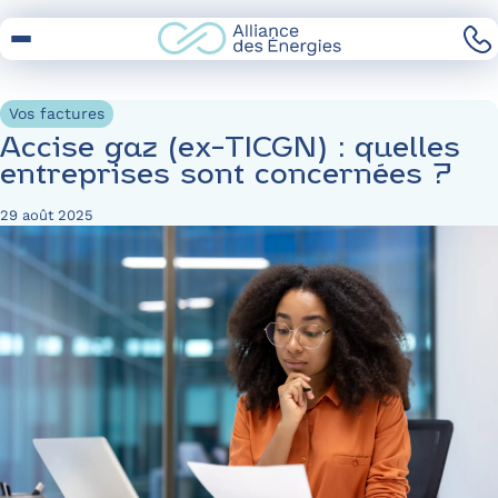
Skip
to
Content
Vos factures
Accise gaz (ex-TICGN) : quelles
entreprises sont concernées ?
29 août 2025