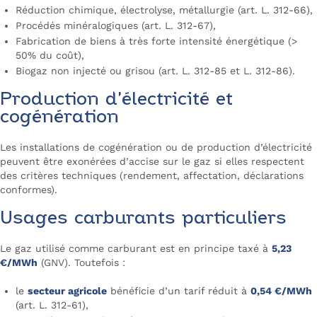
Réduction chimique, électrolyse, métallurgie (art. L. 312-66),
Procédés minéralogiques (art. L. 312-67),
Fabrication de biens à très forte intensité énergétique (>
50% du coût),
Biogaz non injecté ou grisou (art. L. 312-85 et L. 312-86).
Production d’électricité et
cogénération
Les installations de cogénération ou de production d’électricité
peuvent être exonérées d’accise sur le gaz si elles respectent
des critères techniques (rendement, affectation, déclarations
conformes).
Usages carburants particuliers
Le gaz utilisé comme carburant est en principe taxé à
5,23
€/MWh
(GNV). Toutefois :
le
secteur agricole
bénéficie d’un tarif réduit à
0,54 €/MWh
(art. L. 312-61),