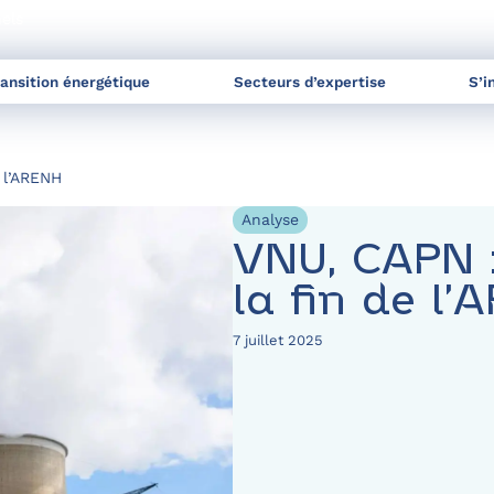
nels
ransition énergétique
Secteurs d’expertise
S’i
 l’ARENH
Analyse
VNU, CAPN 
la fin de l
7 juillet 2025