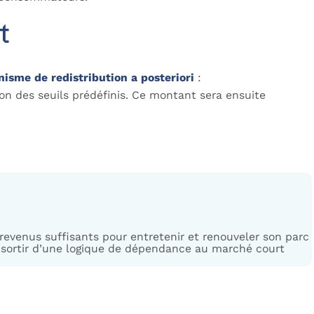
t
sme de redistribution a posteriori
:
lon des seuils prédéfinis. Ce montant sera ensuite
 revenus suffisants pour entretenir et renouveler son parc
à sortir d’une logique de dépendance au marché court