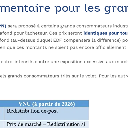
lémentaire pour les g
PN)
sera proposé à certains grands consommateurs industrie
afond pour l’acheteur. Ces prix seront
identiques pour tou
plafond (au-dessus duquel EDF compensera la différence) po
bien que ces montants ne soient pas encore officiellement 
es électro-intensifs contre une exposition excessive aux marc
ls grands consommateurs triés sur le volet. Pour les autr