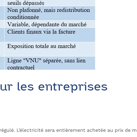
ur les entreprises
 régulé. L’électricité sera entièrement achetée au prix de 