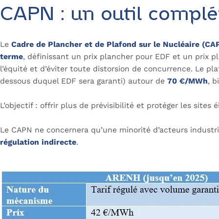
CAPN : un outil comp
Le
Cadre de Plancher et de Plafond sur le Nucléaire (CA
terme
, définissant un prix plancher pour EDF et un prix pl
l’équité et d’éviter toute distorsion de concurrence. Le 
dessous duquel EDF sera garanti) autour de
70 €/MWh
, 
L’objectif : offrir plus de prévisibilité et protéger les sit
Le CAPN ne concernera qu’une minorité d’acteurs industrie
régulation indirecte
.