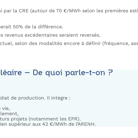
ni par la CRE (autour de 70 €/MWh selon les premières est
erait 50% de la différence.
 revenus excédentaires seraient reversés.
actuel, selon des modalités encore à définir (fréquence, ass
éaire – De quoi parle-t-on ?
at de production. Il intègre :
 vie,
èlement,
uturs projets (notamment les EPR).
bien supérieur aux 42 €/MWh de l’ARENH.