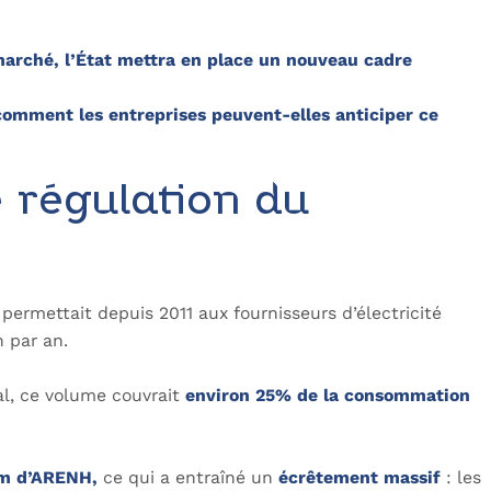
 marché, l’État mettra en place un nouveau cadre
comment les entreprises peuvent-elles anticiper ce
 régulation du
permettait depuis 2011 aux fournisseurs d’électricité
h par an.
al, ce volume couvrait
environ 25% de la consommation
um d’ARENH,
ce qui a entraîné un
écrêtement massif
: les