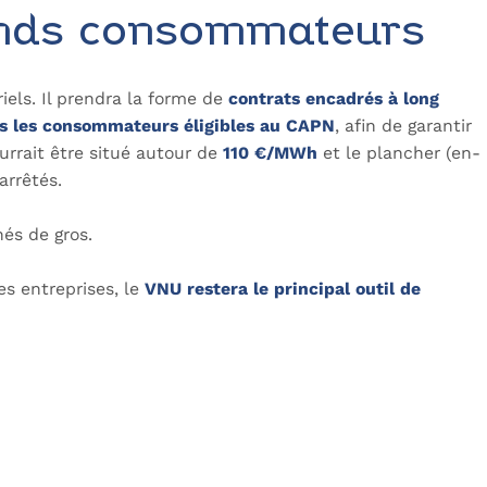
rands consommateurs
ls. Il prendra la forme de
contrats encadrés à long
s les consommateurs éligibles au CAPN
, afin de garantir
urrait être situé autour de
110 €/MWh
et le plancher (en-
arrêtés.
hés de gros.
es entreprises, le
VNU restera le principal outil de