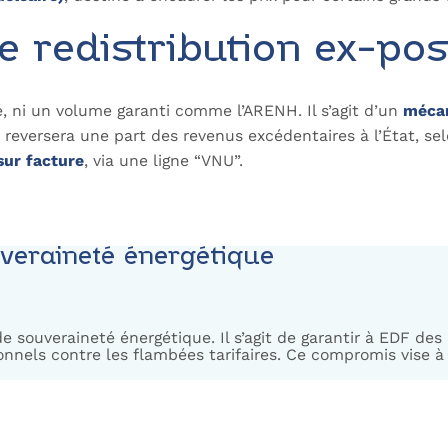
 redistribution ex-pos
é, ni un volume garanti comme l’ARENH. Il s’agit d’un
mécani
t reversera une part des revenus excédentaires à l’État, se
sur facture
, via une ligne “VNU”.
veraineté énergétique
e souveraineté énergétique. Il s’agit de garantir à EDF des
nnels contre les flambées tarifaires. Ce compromis vise 