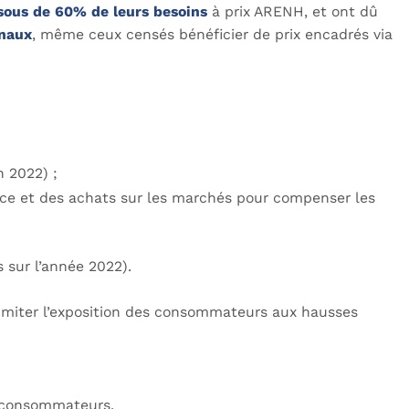
sous de 60% de leurs besoins
à prix ARENH, et ont dû
inaux
, même ceux censés bénéficier de prix encadrés via
n 2022) ;
nce et des achats sur les marchés pour compenser les
 sur l’année 2022).
imiter l’exposition des consommateurs aux hausses
s consommateurs.