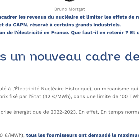
Bruno Mortgat
cadrer les revenus du nucléaire et limiter les effets de
 du CAPN, réservé à certains grands industriels.
de l’électricité en France. Que faut-il en retenir ? Et 
rs un nouveau cadre de
é à l’Électricité Nucléaire Historique), un mécanisme qui 
prix fixé par l’État (42 €/MWh), dans une limite de 100 TW
 crise énergétique de 2022-2023. En effet, En temps norm
600 €/MWh),
tous les fournisseurs ont demandé le maxim