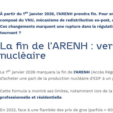
er
À partir du 1
janvier 2026, l’ARENH prendra fin. Pour en
composé du VNU, mécanisme de redistribution ex-post, et
Ces changements marquent une rupture dans la régulation 
tournant ?
La fin de l’ARENH : ve
nucléaire
er
Le 1
janvier 2026 marquera la fin de
l’ARENH
(Accès Régul
d’acheter une part de la production nucléaire d’EDF à un 
Cette formule a montré ses limites, notamment lors de la
professionnelle et résidentielle
.
En 2022, face à une flambée des prix de gros (parfois > 