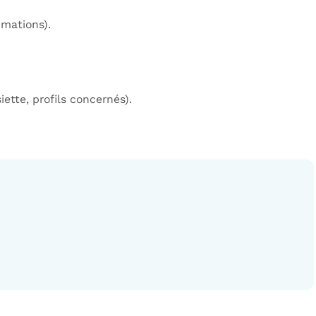
imations).
iette, profils concernés).