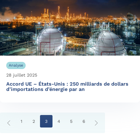
Analyse
28 juillet 2025
Accord UE – États-Unis : 250 milliards de dollars
d’importations d’énergie par an
1
2
3
4
5
6