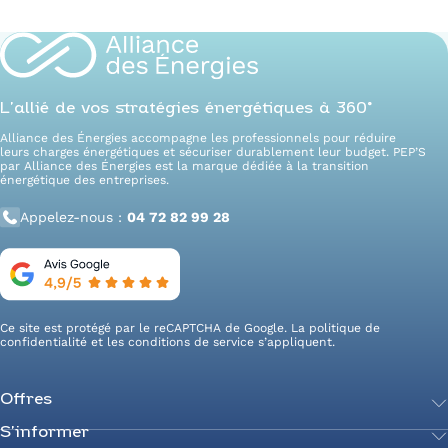
L’allié de vos stratégies énergétiques à 360°
Alliance des Énergies accompagne les professionnels pour réduire
leurs charges énergétiques et sécuriser durablement leur budget. PEP’S
par Alliance des Énergies est la marque dédiée à la transition
énergétique des entreprises.
Appelez-nous :
04 72 82 99 28
Ce site est protégé par le reCAPTCHA de Google. La
politique de
confidentialité
et les
conditions de service
s’appliquent.
Offres
S’informer
Achetez votre énergie