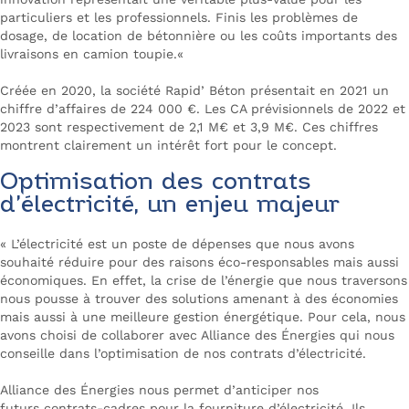
particuliers et les professionnels. Finis les problèmes de
dosage, de location de bétonnière ou les coûts importants des
livraisons en camion toupie.
«
Créée en 2020, la société Rapid’ Béton présentait en 2021 un
chiffre d’affaires de 224 000 €. Les CA prévisionnels de 2022 et
2023 sont respectivement de 2,1 M€ et 3,9 M€. Ces chiffres
montrent clairement un intérêt fort pour le concept.
Optimisation des contrats
d’électricité, un enjeu majeur
«
L’électricité est un poste de dépenses que nous avons
souhaité réduire pour des raisons éco-responsables mais aussi
économiques. En effet, la crise de l’énergie que nous traversons
nous pousse à trouver des solutions amenant à des économies
mais aussi à une meilleure gestion énergétique. Pour cela, nous
avons choisi de collaborer avec Alliance des Énergies qui nous
conseille dans l’optimisation de nos contrats d’électricité.
Alliance des Énergies nous permet d’anticiper nos
futurs contrats-cadres pour la fourniture d’électricité. Ils