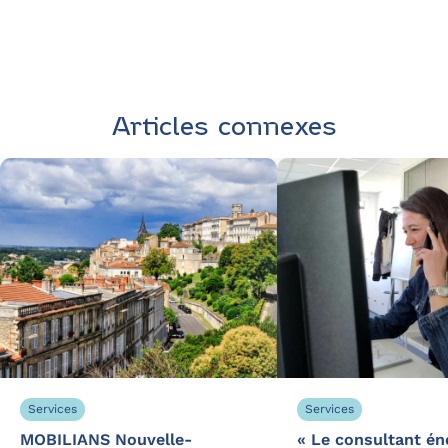
Contactez Alliance
des Énergies
Articles connexes
Services
Services
MOBILIANS Nouvelle-
« Le consultant éne