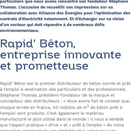
particuliers que nous avons rencontré son fondateur Stéphane
Thomas. L’occasion de recueillir ses impressions sur sa
collaboration avec Alliance des Énergies pour l’optimisation des
contrats d’électricité notamment. Et d’échanger sur sa vision
d’un secteur qui doit répondre à de nombreux défis
environnementaux.
Rapid’ Béton,
entreprise innovante
et prometteuse
Rapid’ Béton est le premier distributeur de béton normé et prêt
à l’emploi à destination des particuliers et des professionnels.
Stéphane Thomas, président-fondateur de la marque et
concepteur des distributeurs : «
Nous avons fait le constat que,
3
chaque année en France, 40 millions de m
de béton prêt à
l’emploi sont produits. C’est également le matériau
manufacturé le plus utilisé dans le monde ! Il nous a semblé
que l’aspect pratique « drive » et « prêt à l’emploi » de notre
innovation représentait une véritable plus-value pour les