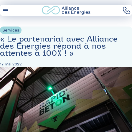
Skip
to
Content
Services
« Le partenariat avec Alliance
des Énergies répond à nos
attentes à 100% ! »
17 mai 2022