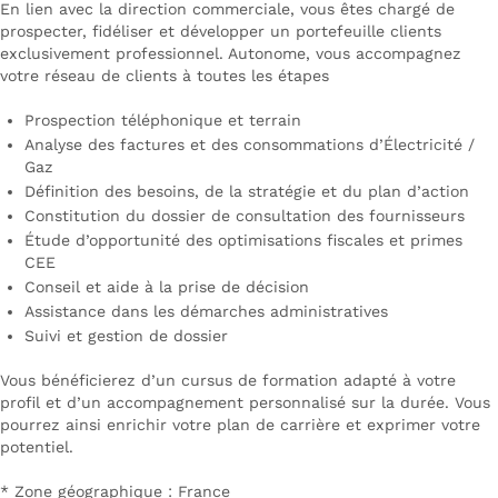
En lien avec la direction commerciale, vous êtes chargé de
prospecter, fidéliser et développer un portefeuille clients
exclusivement professionnel. Autonome, vous accompagnez
votre réseau de clients à toutes les étapes
Prospection téléphonique et terrain
Analyse des factures et des consommations d’Électricité /
Gaz
Définition des besoins, de la stratégie et du plan d’action
Constitution du dossier de consultation des fournisseurs
Étude d’opportunité des optimisations fiscales et primes
CEE
Conseil et aide à la prise de décision
Assistance dans les démarches administratives
Suivi et gestion de dossier
Vous bénéficierez d’un cursus de formation adapté à votre
profil et d’un accompagnement personnalisé sur la durée. Vous
pourrez ainsi enrichir votre plan de carrière et exprimer votre
potentiel.
* Zone géographique : France