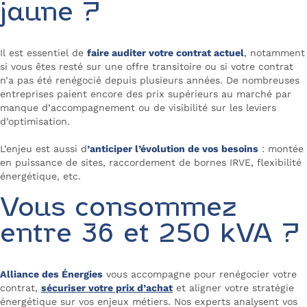
jaune ?
Il est essentiel de
faire auditer votre contrat actuel
, notamment
si vous êtes resté sur une offre transitoire ou si votre contrat
n’a pas été renégocié depuis plusieurs années. De nombreuses
entreprises paient encore des prix supérieurs au marché par
manque d’accompagnement ou de visibilité sur les leviers
d’optimisation.
L’enjeu est aussi d
’anticiper l’évolution de vos besoins
: montée
en puissance de sites, raccordement de bornes IRVE, flexibilité
énergétique, etc.
Vous consommez
entre 36 et 250 kVA ?
Alliance des Énergies
vous accompagne pour renégocier votre
contrat,
sécuriser votre prix d’achat
et aligner votre stratégie
énergétique sur vos enjeux métiers. Nos experts analysent vos