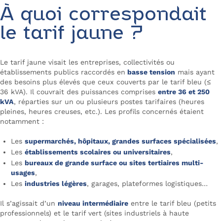
À quoi correspondait
le tarif jaune ?
Le tarif jaune visait les entreprises, collectivités ou
établissements publics raccordés en
basse tension
mais ayant
des besoins plus élevés que ceux couverts par le tarif bleu (≤
36 kVA). Il couvrait des puissances comprises
entre 36 et 250
kVA
, réparties sur un ou plusieurs postes tarifaires (heures
pleines, heures creuses, etc.). Les profils concernés étaient
notamment :
Les
supermarchés, hôpitaux, grandes surfaces spécialisées
,
Les
établissements scolaires ou universitaires
,
Les
bureaux de grande surface ou sites tertiaires multi-
usages
,
Les
industries légères
, garages, plateformes logistiques…
Il s’agissait d’un
niveau intermédiaire
entre le tarif bleu (petits
professionnels) et le tarif vert (sites industriels à haute