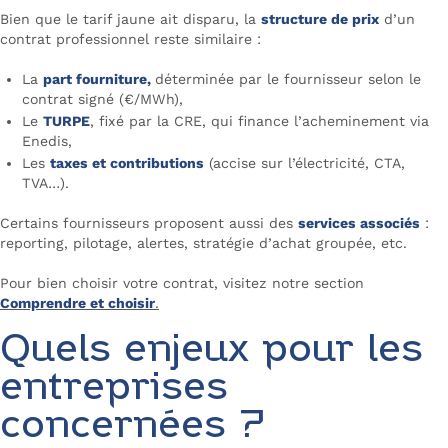
Bien que le tarif jaune ait disparu, la
structure de prix
d’un
contrat professionnel reste similaire :
La
part fourniture,
déterminée par le fournisseur selon le
contrat signé (€/MWh),
Le
TURPE
, fixé par la CRE, qui finance l’acheminement via
Enedis,
Les
taxes et contributions
(accise sur l’électricité, CTA,
TVA…).
Certains fournisseurs proposent aussi des
services associés
:
reporting, pilotage, alertes, stratégie d’achat groupée, etc.
Pour bien choisir votre contrat, visitez notre section
Comprendre et choisir
.
Quels enjeux pour les
entreprises
concernées ?