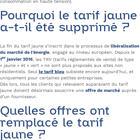
consommation en haute tension).
Pourquoi le tarif jaune
a-t-il été supprimé ?
La fin du tarif jaune s’inscrit dans le processus de
libéralisation
du marché de l’énergie
, engagé au niveau européen. Depuis le
er
1
janvier 2016
, les TRV (tarifs réglementés de vente) de type
« jaune » et « vert » ne sont plus proposés aux sites non
résidentiels. Seul
le tarif bleu
subsiste encore aujourd’hui, et
uniquement pour certaines petites entreprises.
Dès lors, tous les clients qui relevaient auparavant du tarif
jaune doivent désormais souscrire une
offre de marché
auprès
d’un fournisseur.
Quelles offres ont
remplacé le tarif
jaune ?