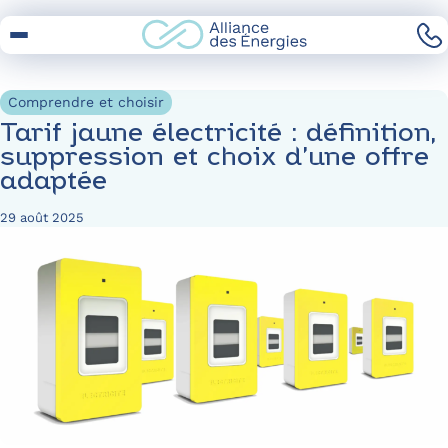
Skip
to
Content
Comprendre et choisir
Tarif jaune électricité : définition,
suppression et choix d’une offre
adaptée
29 août 2025