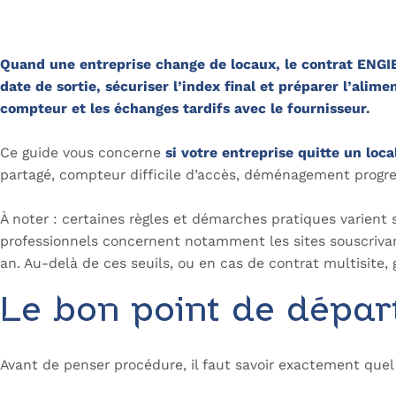
Quand une entreprise change de locaux, le contrat ENGIE 
date de sortie, sécuriser l’index final et préparer l’alime
compteur et les échanges tardifs avec le fournisseur.
Ce guide vous concerne
si votre entreprise quitte un loca
partagé, compteur difficile d’accès, déménagement progres
À noter : certaines règles et démarches pratiques varient 
professionnels concernent notamment les sites souscriva
an. Au-delà de ces seuils, ou en cas de contrat multisite, 
Le bon point de départ 
Avant de penser procédure, il faut savoir exactement quel 