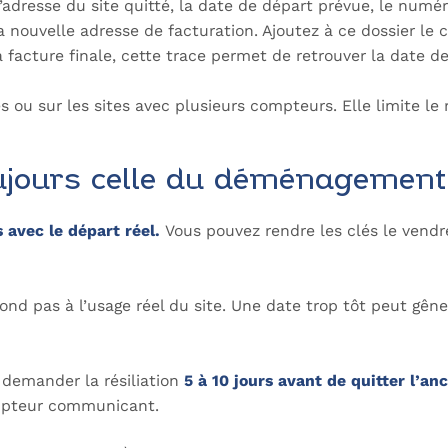
’adresse du site quitté, la date de départ prévue, le numé
t la nouvelle adresse de facturation. Ajoutez à ce dossier le
la facture finale, cette trace permet de retrouver la date
 ou sur les sites avec plusieurs compteurs. Elle limite le
toujours celle du déménagemen
 avec le départ réel.
Vous pouvez rendre les clés le vendred
nd pas à l’usage réel du site. Une date trop tôt peut gên
demander la résiliation
5 à 10 jours avant de quitter l’anc
 compteur communicant.