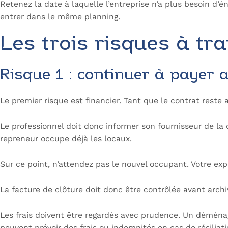
Retenez la date à laquelle l’entreprise n’a plus besoin d’én
entrer dans le même planning.
Les trois risques à tra
Risque 1 : continuer à payer 
Le premier risque est financier. Tant que le contrat reste
Le professionnel doit donc informer son fournisseur de la 
repreneur occupe déjà les locaux.
Sur ce point, n’attendez pas le nouvel occupant. Votre ex
La facture de clôture doit donc être contrôlée avant archiv
Les frais doivent être regardés avec prudence. Un démé
peuvent prévoir des frais ou indemnités en cas de résiliati