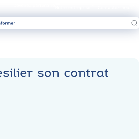
Devenez partenaire
Notre entreprise
Contactez-nous
nformer
Comparez les offres d’électricité/gaz
ilier son contrat