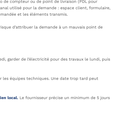
ro de compteur ou de point de livraison (PDL pour
 canal utilisé pour la demande : espace client, formulaire,
 demandée et les éléments transmis.
 risque d’attribuer la demande à un mauvais point de
t
i, garder de l’électricité pour des travaux le lundi, puis
er les équipes techniques. Une date trop tard peut
ien local.
Le fournisseur précise un minimum de 5 jours