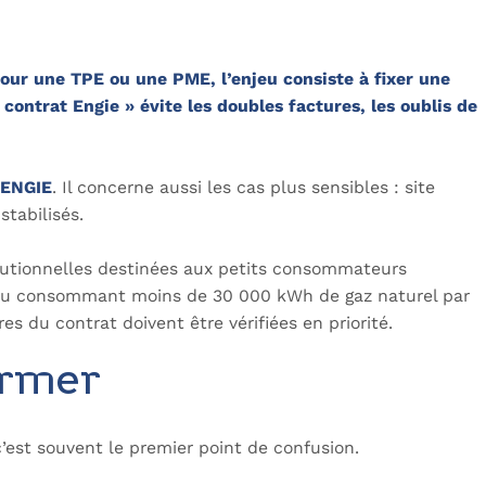
our une TPE ou une PME, l’enjeu consiste à fixer une
r contrat Engie » évite les doubles factures, les oublis de
z ENGIE
. Il concerne aussi les cas plus sensibles : site
stabilisés.
titutionnelles destinées aux petits consommateurs
, ou consommant moins de 30 000 kWh de gaz naturel par
es du contrat doivent être vérifiées en priorité.
fermer
 c’est souvent le premier point de confusion.