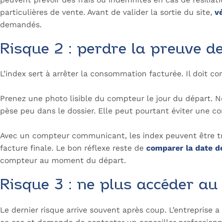
particulières de vente. Avant de valider la sortie du site,
vé
demandés.
Risque 2 : perdre la preuve de
L’index sert à arrêter la consommation facturée. Il doit c
Prenez une photo lisible du compteur le jour du départ. No
pèse peu dans le dossier. Elle peut pourtant éviter une c
Avec un compteur communicant, les index peuvent être tra
facture finale. Le bon réflexe reste de
comparer la date de 
compteur au moment du départ.
Risque 3 : ne plus accéder a
Le dernier risque arrive souvent après coup. L’entreprise a