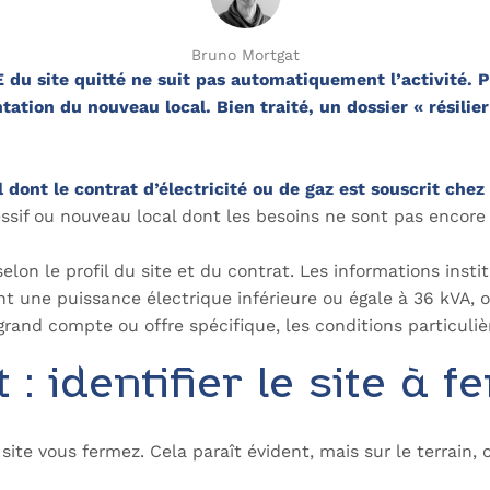
Bruno Mortgat
du site quitté ne suit pas automatiquement l’activité. P
ntation du nouveau local. Bien traité, un dossier « résilie
l dont le contrat d’électricité ou de gaz est souscrit che
sif ou nouveau local dont les besoins ne sont pas encore 
selon le profil du site et du contrat. Les informations ins
nt une puissance électrique inférieure ou égale à 36 kVA
grand compte ou offre spécifique, les conditions particulièr
: identifier le site à 
site vous fermez. Cela paraît évident, mais sur le terrain,