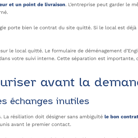
ur et un point de livraison
. L’entreprise peut garder le
erné.
porte bien le contrat du site quitté. Si le local est déjà 
 sur le local quitté. Le formulaire de déménagement d’Engie
ans votre suivi interne. Cette séparation est importante, car
curiser avant la dema
les échanges inutiles
 La résiliation doit désigner sans ambiguïté
le bon contra
unis avant le premier contact.