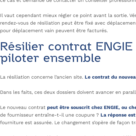
ce cas et demande de contacter un conseiller professionne
Il vaut cependant mieux régler ce point avant la sortie. Vér
rendez-vous de résiliation peut être fixé avec déplacement
pour déplacement vain peuvent être facturés.
Résilier contrat ENGIE 
piloter ensemble
La résiliation concerne l’ancien site.
Le contrat du nouvea
Dans les faits, ces deux dossiers doivent avancer en paral
Le nouveau contrat
peut être souscrit chez ENGIE, ou chez
de fournisseur entraîne-t-il une coupure ?
La réponse es
fourniture est assurée. Le changement s’opère de façon tr