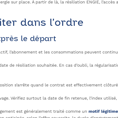
ergie sur place. À partir de là, la résiliation ENGIE, l’acc
iter dans l’ordre
après le départ
 actif, l’abonnement et les consommations peuvent continue
date de résiliation souhaitée. En cas d’oubli, la régularis
position s’arrête quand le contrat est effectivement clôtu
age. Vérifiez surtout la date de fin retenue, l’index utilis
nagement est généralement traité comme un
motif légitime
on anticipée, selon l’offre souscrite, la durée d’engagemen