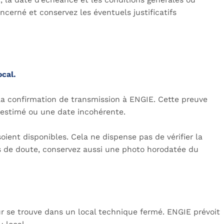
cerné et conservez les éventuels justificatifs
ocal.
 la confirmation de transmission à ENGIE. Cette preuve
ex estimé ou une date incohérente.
nt disponibles. Cela ne dispense pas de vérifier la
s de doute, conservez aussi une photo horodatée du
teur se trouve dans un local technique fermé. ENGIE prévoit