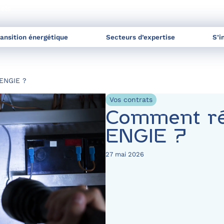
nels
ransition énergétique
Secteurs d’expertise
S’i
 ENGIE ?
Vos contrats
Comment rés
ENGIE ?
27 mai 2026