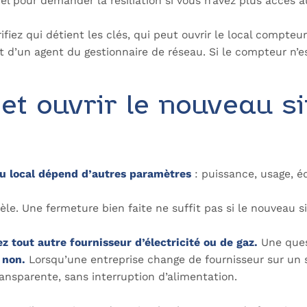
l pour demander la résiliation si vous n’avez plus accès 
ifiez qui détient les clés, qui peut ouvrir le local compteur
 d’un agent du gestionnaire de réseau. Si le compteur n’est
et ouvrir le nouveau si
u local dépend d’autres paramètres
: puissance, usage, é
lèle. Une fermeture bien faite ne suffit pas si le nouveau
 tout autre fournisseur d’électricité ou de gaz.
Une ques
t non.
Lorsqu’une entreprise change de fournisseur sur un si
ansparente, sans interruption d’alimentation.