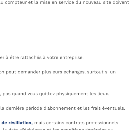
ès au compteur et la mise en service du nouveau site doivent
r à être rattachés à votre entreprise.
ation peut demander plusieurs échanges, surtout si un
ré, pas quand vous quittez physiquement les lieux.
é, la dernière période d’abonnement et les frais éventuels.
 de résiliation,
mais certains contrats professionnels
t, la date d’échéance et les conditions générales ou