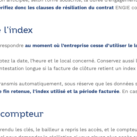
rifiez donc les clauses de résiliation du contrat
ENGIE con
 l’index
orrespondre
au moment où l’entreprise cesse d’utiliser le l
tez la date, l’heure et le local concerné. Conservez aussi
ontestation longue si la facture de clôture retient un ind
nsmis automatiquement, sous réserve que les données soie
fin retenue, l’index utilisé et la période facturée
. En ca
u compteur
 rendu les clés, le bailleur a repris les accès, et le comp