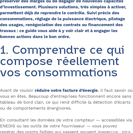
préserver des marges ou de dégager de nouvelles capacités
d’investissement. Plusieurs solutions, très simples à activer,
permettent déjà de reprendre le contrôle. Suivi précis des
consommations, réglage de la puissance électrique, pilotage
des usages, renégociation des contrats ou financement des
travaux : ce guide vous aide à y voir clair et à engager les
bonnes actions dans le bon ordre.
1. Comprendre ce qui
compose réellement
vos consommations
Avant de vouloir
réduire votre facture d’énergie
, il faut savoir où
vous en êtes. Beaucoup d’entreprises fonctionnent encore sans
tableau de bord clair, ce qui rend difficile la détection d’écarts
ou de comportements énergivores.
En consultant les données de votre compteur — accessibles via
ENEDIS ou les outils de votre fournisseur — vous pouvez
repérer des points faibles qui passent souvent inaperçus : pics