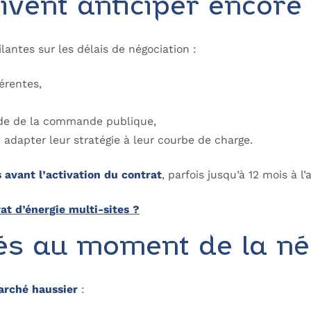
ivent anticiper encore
lantes sur les délais de négociation :
érentes,
ode de la commande publique,
t adapter leur stratégie à leur courbe de charge.
s avant l’activation du contrat
, parfois jusqu’à 12 mois à l’
t d’énergie multi-sites ?
evés au moment de la né
arché haussier
: