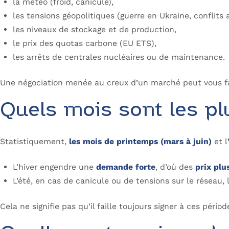
la météo (froid, canicule),
les tensions géopolitiques (guerre en Ukraine, conflit
les niveaux de stockage et de production,
le prix des quotas carbone (EU ETS),
les arrêts de centrales nucléaires ou de maintenance.
Une négociation menée au creux d’un marché peut vous f
Quels mois sont les pl
Statistiquement,
les mois de printemps (mars à juin)
et l
L’hiver engendre une
demande forte
, d’où des
prix plu
L’été, en cas de canicule ou de tensions sur le réseau, l
Cela ne signifie pas qu’il faille toujours signer à ces pério