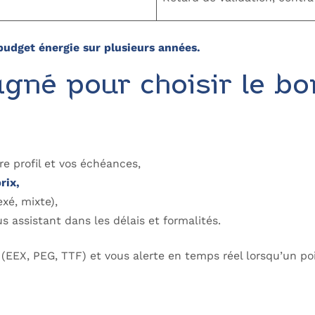
udget énergie sur plusieurs années.
gné pour choisir le b
re profil et vos échéances,
rix,
exé, mixte),
us assistant dans les délais et formalités.
EEX, PEG, TTF) et vous alerte en temps réel lorsqu’un poi
Comparez les offres pro