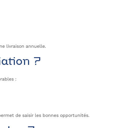
ne livraison annuelle.
iation ?
rables :
permet de saisir les bonnes opportunités.