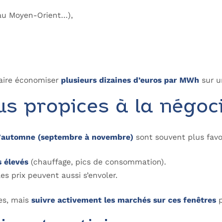
s au Moyen-Orient…),
aire économiser
plusieurs dizaines d’euros par MWh
sur u
us propices à la négoc
’automne (septembre à novembre)
sont souvent plus favo
s élevés
(chauffage, pics de consommation).
es prix peuvent aussi s’envoler.
des, mais
suivre activement les marchés sur ces fenêtres