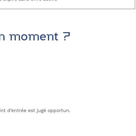
on moment ?
nt d’entrée est jugé opportun.