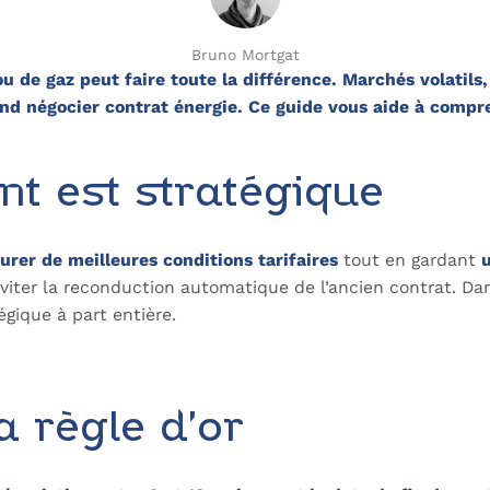
Bruno Mortgat
u de gaz peut faire toute la différence. Marchés volatils, 
d négocier contrat énergie. Ce guide vous aide à compren
t est stratégique
surer de meilleures conditions tarifaires
tout en gardant
et éviter la reconduction automatique de l’ancien contrat.
gique à part entière.
a règle d’or