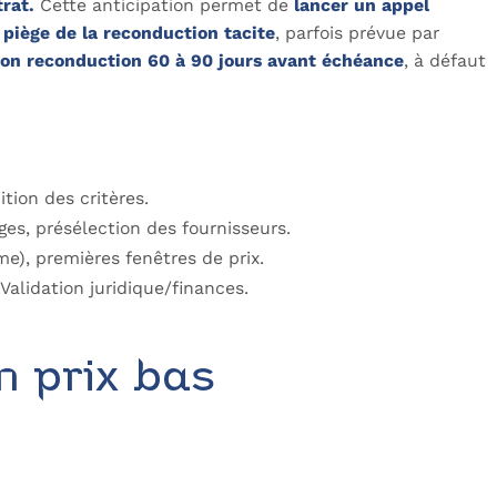
trat.
Cette anticipation permet de
lancer un appel
e
piège de la reconduction tacite
, parfois prévue par
non reconduction 60 à 90 jours avant échéance
, à défaut
tion des critères.
es, présélection des fournisseurs.
, premières fenêtres de prix.
 Validation juridique/finances.
n prix bas