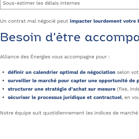
Sous-estimer les délais internes
Un contrat mal négocié peut
impacter lourdement votre b
Besoin d’être accompa
Alliance des Énergies vous accompagne pour :
définir un calendrier optimal de négociation
selon vot
surveiller le marché pour capter une opportunité de p
structurer une stratégie d’achat sur mesure
(fixe, ind
sécuriser le processus juridique et contractuel
, en vo
Notre équipe suit quotidiennement les indices de marché (