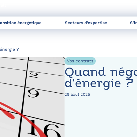
nels
ransition énergétique
Secteurs d’expertise
S’i
énergie ?
Vos contrats
Quand négo
d’énergie ?
29 août 2025