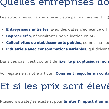
Quelles entreprises do
Les structures suivantes doivent être particulièrement vigi
Entreprises multisites
, avec des dates d’échéance diff
Copropriétés,
nécessitant une validation en AG,
Collectivités ou établissements publics
, soumis au c
Industriels avec consommations variables
, qui doiven
Dans ces cas, il est courant de
fixer le prix plusieurs moi
Voir également notre article :
Comment négocier un contra
Et si les prix sont él
Plusieurs stratégies existent pour
limiter l’impact d’un m