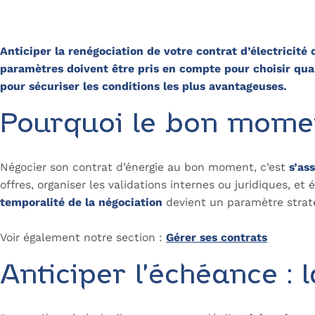
Anticiper la renégociation de votre contrat d’électricité o
paramètres doivent être pris en compte pour choisir quan
pour sécuriser les conditions les plus avantageuses.
Pourquoi le bon momen
Négocier son contrat d’énergie au bon moment, c’est
s’as
offres, organiser les validations internes ou juridiques, 
temporalité de la négociation
devient un paramètre straté
Voir également notre section :
Gérer ses contrats
Anticiper l’échéance : l