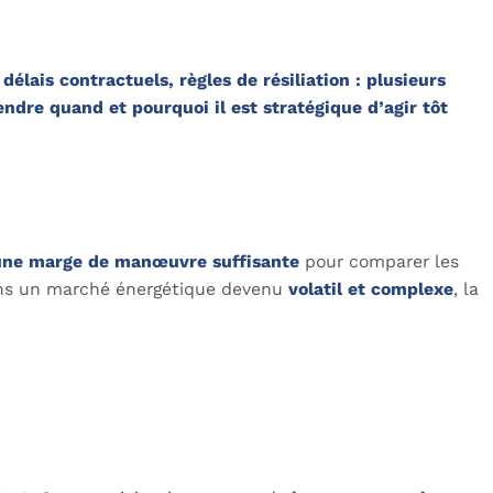
délais contractuels, règles de résiliation : plusieurs
dre quand et pourquoi il est stratégique d’agir tôt
une marge de manœuvre suffisante
pour comparer les
 Dans un marché énergétique devenu
volatil et complexe
, la