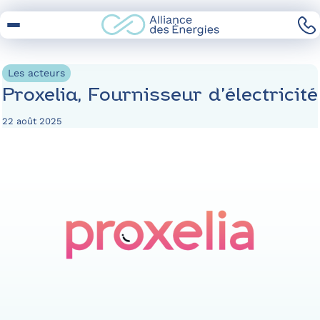
Skip
to
Content
Les acteurs
Proxelia, Fournisseur d’électricité
22 août 2025