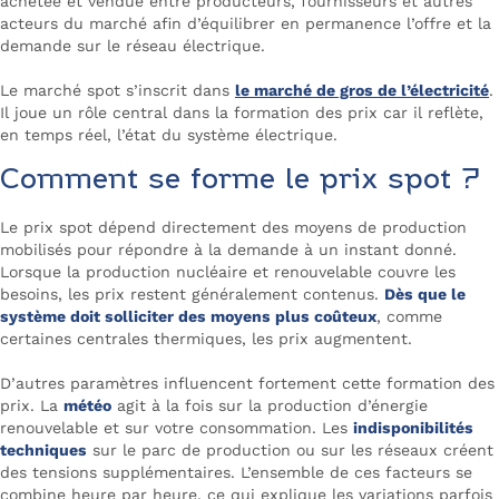
achetée et vendue entre producteurs, fournisseurs et autres
acteurs du marché afin d’équilibrer en permanence l’offre et la
demande sur le réseau électrique.
Le marché spot s’inscrit dans
le marché de gros de l’électricité
.
Il joue un rôle central dans la formation des prix car il reflète,
en temps réel, l’état du système électrique.
Comment se forme le prix spot ?
Le prix spot dépend directement des moyens de production
mobilisés pour répondre à la demande à un instant donné.
Lorsque la production nucléaire et renouvelable couvre les
besoins, les prix restent généralement contenus.
Dès que le
système doit solliciter des moyens plus coûteux
, comme
certaines centrales thermiques, les prix augmentent.
D’autres paramètres influencent fortement cette formation des
prix. La
météo
agit à la fois sur la production d’énergie
renouvelable et sur votre consommation. Les
indisponibilités
techniques
sur le parc de production ou sur les réseaux créent
des tensions supplémentaires. L’ensemble de ces facteurs se
combine heure par heure, ce qui explique les variations parfois