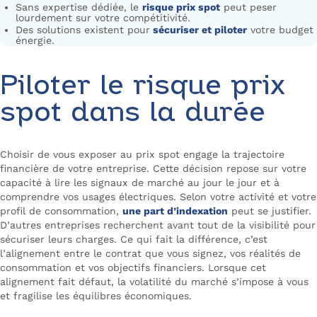
Sans expertise dédiée, le
risque prix spot
peut peser
lourdement sur votre compétitivité.
Des solutions existent pour
sécuriser et piloter
votre budget
énergie.
Piloter le risque prix
spot dans la durée
Choisir de vous exposer au prix spot engage la trajectoire
financière de votre entreprise. Cette décision repose sur votre
capacité à lire les signaux de marché au jour le jour et à
comprendre vos usages électriques. Selon votre activité et votre
profil de consommation,
une part d’indexation
peut se justifier.
D’autres entreprises recherchent avant tout de la visibilité pour
sécuriser leurs charges. Ce qui fait la différence, c’est
l’alignement entre le contrat que vous signez, vos réalités de
consommation et vos objectifs financiers. Lorsque cet
alignement fait défaut, la volatilité du marché s’impose à vous
et fragilise les équilibres économiques.