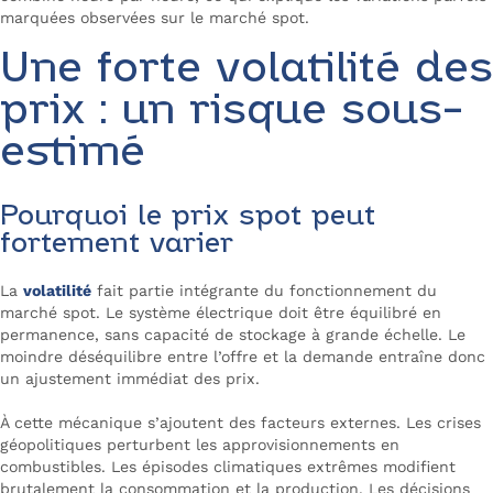
marquées observées sur le marché spot.
Une forte volatilité des
prix : un risque sous-
estimé
Pourquoi le prix spot peut
fortement varier
La
volatilité
fait partie intégrante du fonctionnement du
marché spot. Le système électrique doit être équilibré en
permanence, sans capacité de stockage à grande échelle. Le
moindre déséquilibre entre l’offre et la demande entraîne donc
un ajustement immédiat des prix.
À cette mécanique s’ajoutent des facteurs externes. Les crises
géopolitiques perturbent les approvisionnements en
combustibles. Les épisodes climatiques extrêmes modifient
brutalement la consommation et la production. Les décisions