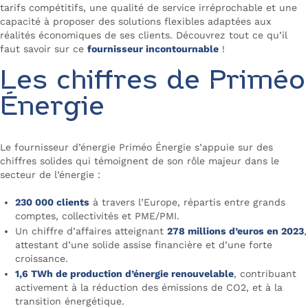
tarifs compétitifs, une qualité de service irréprochable et une
capacité à proposer des solutions flexibles adaptées aux
réalités économiques de ses clients. Découvrez tout ce qu’il
faut savoir sur ce
fournisseur incontournable
!
Les chiffres de Priméo
Énergie
Le fournisseur d’énergie Priméo Énergie s’appuie sur des
chiffres solides qui témoignent de son rôle majeur dans le
secteur de l’énergie :
230 000 clients
à travers l’Europe, répartis entre grands
comptes, collectivités et PME/PMI.
Un chiffre d’affaires atteignant
278 millions d’euros en 2023
,
attestant d’une solide assise financière et d’une forte
croissance.
1,6 TWh de production d’énergie renouvelable
, contribuant
activement à la réduction des émissions de CO2, et à la
transition énergétique.