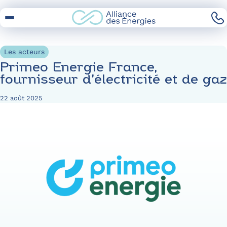
Skip
to
Content
Les acteurs
Primeo Energie France,
fournisseur d’électricité et de gaz
22 août 2025