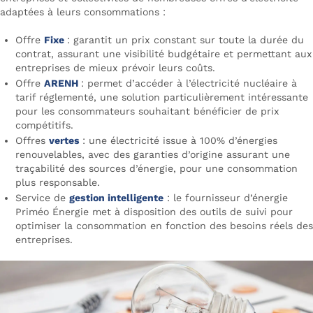
adaptées à leurs consommations :
Offre
Fixe
: garantit un prix constant sur toute la durée du
contrat, assurant une visibilité budgétaire et permettant aux
entreprises de mieux prévoir leurs coûts.
Offre
ARENH
: permet d’accéder à l’électricité nucléaire à
tarif réglementé, une solution particulièrement intéressante
pour les consommateurs souhaitant bénéficier de prix
compétitifs.
Offres
vertes
: une électricité issue à 100% d’énergies
renouvelables, avec des garanties d’origine assurant une
traçabilité des sources d’énergie, pour une consommation
plus responsable.
Service de
gestion intelligente
: le fournisseur d’énergie
Priméo Énergie met à disposition des outils de suivi pour
optimiser la consommation en fonction des besoins réels des
entreprises.