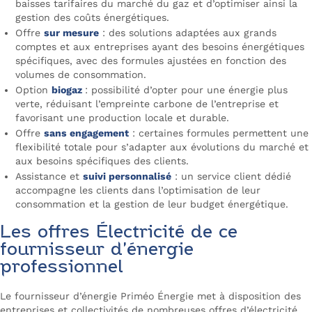
baisses tarifaires du marché du gaz et d’optimiser ainsi la
gestion des coûts énergétiques.
Offre
sur mesure
: des solutions adaptées aux grands
comptes et aux entreprises ayant des besoins énergétiques
spécifiques, avec des formules ajustées en fonction des
volumes de consommation.
Option
biogaz
: possibilité d’opter pour une énergie plus
verte, réduisant l’empreinte carbone de l’entreprise et
favorisant une production locale et durable.
Offre
sans engagement
: certaines formules permettent une
flexibilité totale pour s’adapter aux évolutions du marché et
aux besoins spécifiques des clients.
Assistance et
suivi personnalisé
: un service client dédié
accompagne les clients dans l’optimisation de leur
consommation et la gestion de leur budget énergétique.
Les offres Électricité de ce
fournisseur d’énergie
professionnel
Le fournisseur d’énergie Priméo Énergie met à disposition des
entreprises et collectivités de nombreuses offres d’électricité