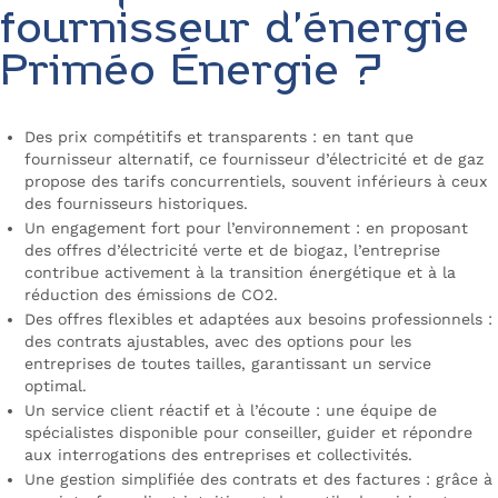
fournisseur d’énergie
Priméo Énergie ?
Des prix compétitifs et transparents : en tant que
fournisseur alternatif, ce fournisseur d’électricité et de gaz
propose des tarifs concurrentiels, souvent inférieurs à ceux
des fournisseurs historiques.
Un engagement fort pour l’environnement : en proposant
des offres d’électricité verte et de biogaz, l’entreprise
contribue activement à la transition énergétique et à la
réduction des émissions de CO2.
Des offres flexibles et adaptées aux besoins professionnels :
des contrats ajustables, avec des options pour les
entreprises de toutes tailles, garantissant un service
optimal.
Un service client réactif et à l’écoute : une équipe de
spécialistes disponible pour conseiller, guider et répondre
aux interrogations des entreprises et collectivités.
Une gestion simplifiée des contrats et des factures : grâce à