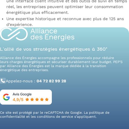
une interface client intuitive et des outils de suivi en temps
réel, les entreprises peuvent optimiser leur consommation
énergétique plus efficacement.
Une expertise historique et reconnue avec plus de 125 ans
d’expérience.
L’allié de vos stratégies énergétiques à 360°
Alliance des Énergies accompagne les professionnels pour réduire
leurs charges énergétiques et sécuriser durablement leur budget. PEP’S
par Alliance des Énergies est la marque dédiée à la transition
énergétique des entreprises.
Appelez-nous :
04 72 82 99 28
Ce site est protégé par le reCAPTCHA de Google. La
politique de
confidentialité
et les
conditions de service
s’appliquent.