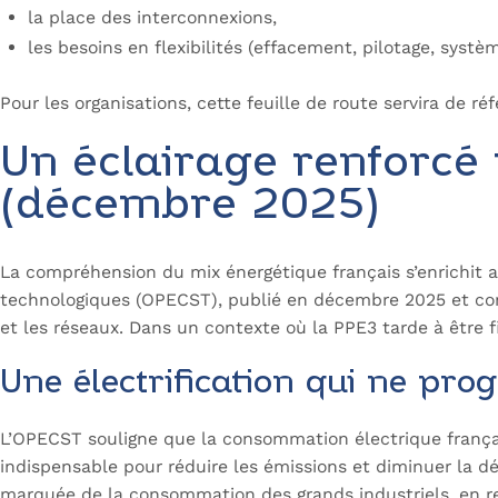
la place des interconnexions,
les besoins en flexibilités (effacement, pilotage, systè
Pour les organisations, cette feuille de route servira de 
Un éclairage renforcé
(décembre 2025)
La compréhension du mix énergétique français s’enrichit au
technologiques (OPECST), publié en décembre 2025 et c
et les réseaux
. Dans un contexte où la PPE3 tarde à être 
Une électrification qui ne pro
L’OPECST souligne que la consommation électrique franç
indispensable pour réduire les émissions et diminuer la dé
marquée de la consommation des grands industriels, en re