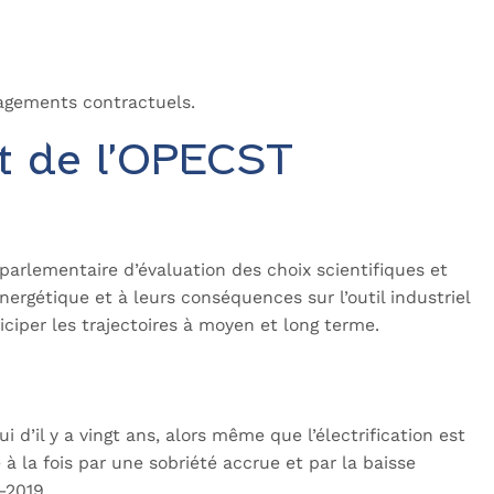
ngagements contractuels.
t de l’OPECST
parlementaire d’évaluation des choix scientifiques et
ergétique et à leurs conséquences sur l’outil industriel
ciper les trajectoires à moyen et long terme.
i d’il y a vingt ans, alors même que l’électrification est
 la fois par une sobriété accrue et par la baisse
–2019.