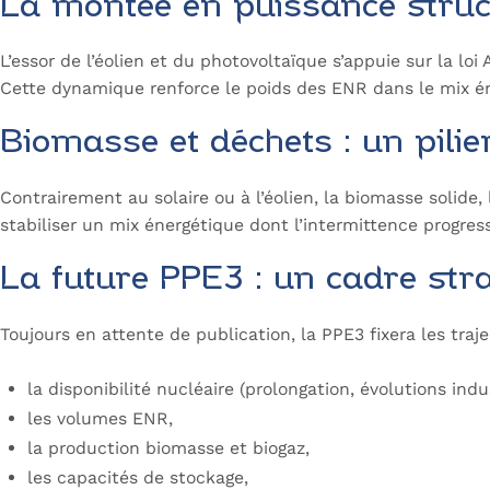
La montée en puissance stru
L’essor de l’éolien et du photovoltaïque s’appuie sur la lo
Cette dynamique renforce le poids des ENR dans le mix éne
Biomasse et déchets : un pilie
Contrairement au solaire ou à l’éolien, la biomasse solide,
stabiliser un mix énergétique dont l’intermittence progres
La future PPE3 : un cadre str
Toujours en attente de publication, la PPE3 fixera les tra
la disponibilité nucléaire (prolongation, évolutions indu
les volumes ENR,
la production biomasse et biogaz,
les capacités de stockage,