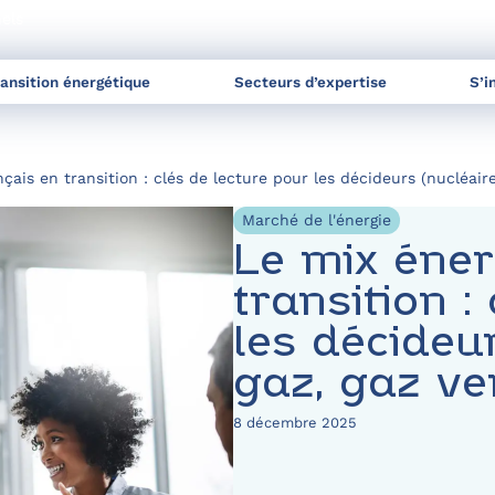
nels
ransition énergétique
Secteurs d’expertise
S’i
çais en transition : clés de lecture pour les décideurs (nucléaire
Marché de l'énergie
Le mix éner
transition :
les décideu
gaz, gaz ve
8 décembre 2025