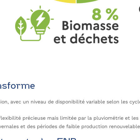
ansforme
sion, avec un niveau de disponibilité variable selon les cyc
lexibilité précieuse mais limitée par la pluviométrie et 
ivernales et des périodes de faible production renouvelab