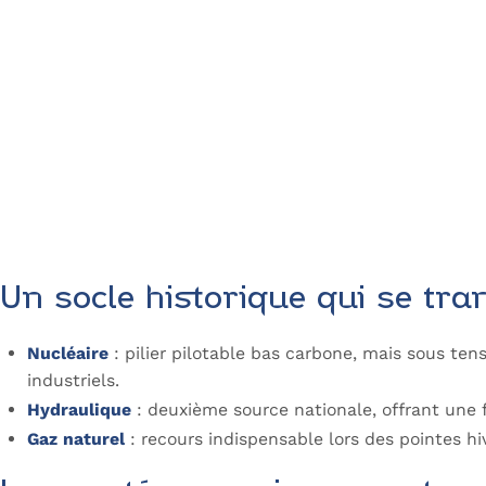
Un socle historique qui se tr
Nucléaire
: pilier pilotable bas carbone, mais sous ten
industriels.
Hydraulique
: deuxième source nationale, offrant une f
Gaz naturel
: recours indispensable lors des pointes h