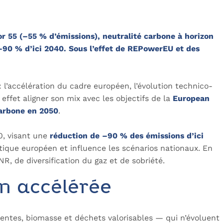
or 55 (–55 % d’émissions), neutralité carbone à horizon
–90 % d’ici 2040. Sous l’effet de REPowerEU et des
l’accélération du cadre européen, l’évolution technico-
 effet aligner son mix avec les objectifs de la
European
carbone en 2050
.
0, visant une
réduction de –90 % des émissions d’ici
étique européen et influence les scénarios nationaux. En
, de diversification du gaz et de sobriété.
n accélérée
ttentes, biomasse et déchets valorisables — qui n’évoluent