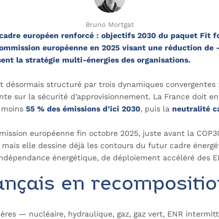
Bruno Mortgat
cadre européen renforcé : objectifs 2030 du paquet Fit f
 Commission européenne en 2025 visant une réduction de 
ent la stratégie multi-énergies des organisations.
 désormais structuré par trois dynamiques convergentes : 
sante sur la sécurité d’approvisionnement. La France doit en
u moins
55 % des émissions d’ici 2030
, puis la
neutralité 
ommission européenne fin octobre 2025, juste avant la COP3
, mais elle dessine déjà les contours du futur cadre énerg
indépendance énergétique, de déploiement accéléré des ENR
ançais en recompositio
lières — nucléaire, hydraulique, gaz, gaz vert, ENR intermi